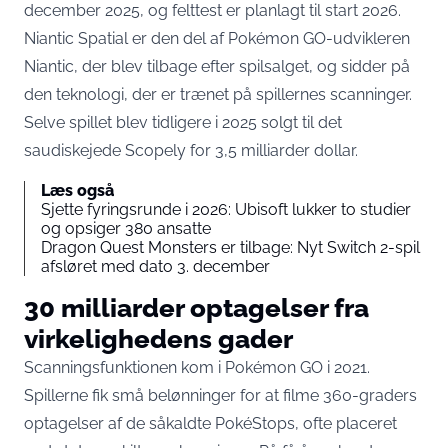
december 2025, og felttest er planlagt til start 2026.
Niantic Spatial er den del af Pokémon GO-udvikleren
Niantic, der blev tilbage efter spilsalget, og sidder på
den teknologi, der er trænet på spillernes scanninger.
Selve spillet blev tidligere i 2025 solgt til det
saudiskejede Scopely for 3,5 milliarder dollar.
Læs også
Sjette fyringsrunde i 2026: Ubisoft lukker to studier
og opsiger 380 ansatte
Dragon Quest Monsters er tilbage: Nyt Switch 2-spil
afsløret med dato 3. december
30 milliarder optagelser fra
virkelighedens gader
Scanningsfunktionen kom i Pokémon GO i 2021.
Spillerne fik små belønninger for at filme 360-graders
optagelser af de såkaldte PokéStops, ofte placeret