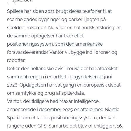
Spillere har siden 2021 brugt deres telefoner til at
scanne gader, bygninger og parker i jagten på
sjældne Pokémon. Nu viser en hollandsk afsløring, at
de samme optagelser har trænet et
positioneringssystem, som den amerikanske
forsvarsleverandør Vantor vil bygge ind i droner og
robotter.
Det er den hollandske avis Trouw, der har afdækket
sammenhængen i en artikel i begyndelsen af juni
2026. Opdagelsen har sat gang i en europæisk debat
om samtykke og brug af spillerdata.
Vantor, der tidligere hed Maxar Intelligence,
annoncerede i december 2025 en aftale med Niantic
Spatial
om et fælles positioneringssystem, der kan
fungere uden GPS. Samarbejdet blev offentliggjort 16.