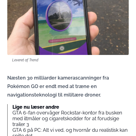
Leveret af Trend
Næsten 30 milliarder kamerascanninger fra
Pokémon GO er endt med at træne en
navigationsteknologi til militære droner.
Lige nu læser andre
GTA 6-fan overvåger Rockstar-kontor fra busken
med iltmåler og cigaretskodder for at forudsige
trailer 3
GTA 6 på PC: Alt vi ved, og hvornår du realistisk kan
spille det