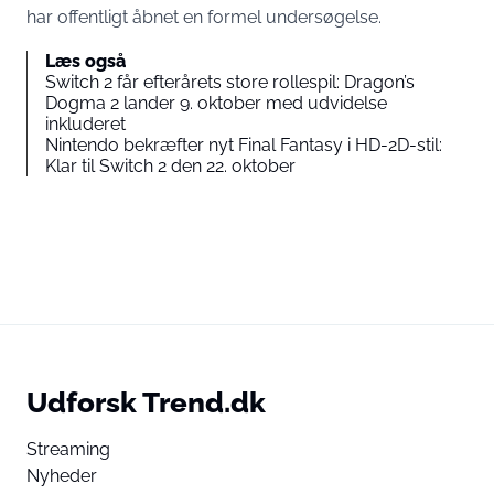
har offentligt åbnet en formel undersøgelse.
Læs også
Switch 2 får efterårets store rollespil: Dragon’s
Dogma 2 lander 9. oktober med udvidelse
inkluderet
Nintendo bekræfter nyt Final Fantasy i HD-2D-stil:
Klar til Switch 2 den 22. oktober
Udforsk Trend.dk
Streaming
Nyheder