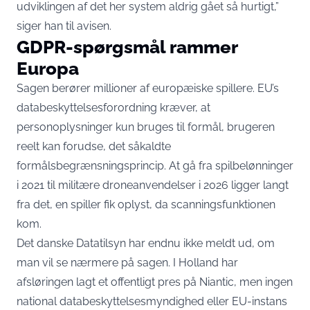
udviklingen af det her system aldrig gået så hurtigt,”
siger han til avisen.
GDPR-spørgsmål rammer
Europa
Sagen berører millioner af europæiske spillere. EU’s
databeskyttelsesforordning kræver, at
personoplysninger kun bruges til formål, brugeren
reelt kan forudse, det såkaldte
formålsbegrænsningsprincip. At gå fra spilbelønninger
i 2021 til militære droneanvendelser i 2026 ligger langt
fra det, en spiller fik oplyst, da scanningsfunktionen
kom.
Det danske Datatilsyn har endnu ikke meldt ud, om
man vil se nærmere på sagen. I Holland har
afsløringen lagt et offentligt pres på Niantic, men ingen
national databeskyttelsesmyndighed eller EU-instans