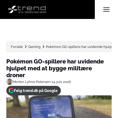
Forside
Gaming
Pokémon GO-spillere har uvidende hjulpet m
Pokémon GO-spillere har uvidende
hjulpet med at bygge militære
droner
Morten Lyhne Petersen
•
14. juni 2026
Følg trend.dk på Google