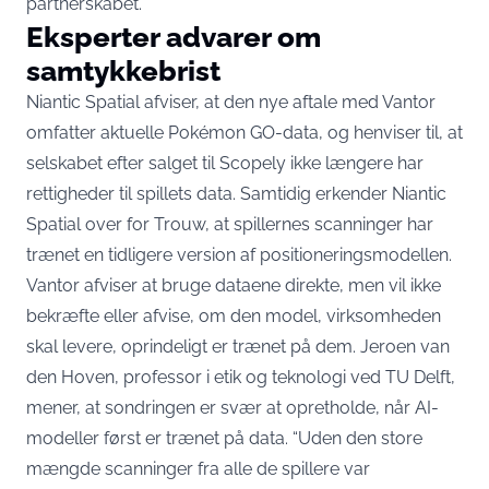
partnerskabet
.
Eksperter advarer om
samtykkebrist
Niantic Spatial afviser, at den nye aftale med Vantor
omfatter aktuelle Pokémon GO-data, og henviser til, at
selskabet efter salget til Scopely ikke længere har
rettigheder til spillets data. Samtidig
erkender Niantic
Spatial over for Trouw
, at spillernes scanninger har
trænet en tidligere version af positioneringsmodellen.
Vantor afviser at bruge dataene direkte, men vil ikke
bekræfte eller afvise, om den model, virksomheden
skal levere, oprindeligt er trænet på dem. Jeroen van
den Hoven, professor i etik og teknologi ved TU Delft,
mener, at sondringen er svær at opretholde, når AI-
modeller først er trænet på data. “Uden den store
mængde scanninger fra alle de spillere var