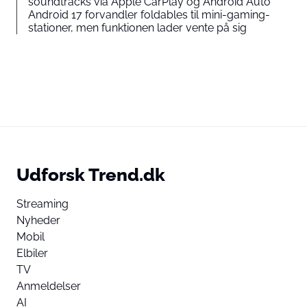
soundtracks via Apple CarPlay og Android Auto
Android 17 forvandler foldables til mini-gaming-
stationer, men funktionen lader vente på sig
Udforsk Trend.dk
Streaming
Nyheder
Mobil
Elbiler
TV
Anmeldelser
AI