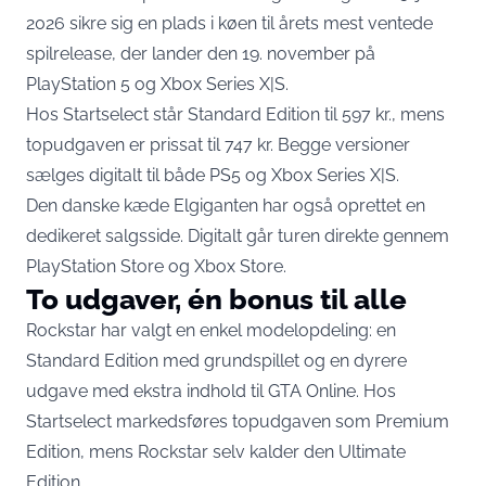
2026 sikre sig en plads i køen til årets mest ventede
spilrelease, der lander den 19. november på
PlayStation 5 og Xbox Series X|S.
Hos
Startselect står Standard Edition til 597 kr.
, mens
topudgaven er prissat til 747 kr. Begge versioner
sælges digitalt til både PS5 og Xbox Series X|S.
Den danske kæde Elgiganten har også oprettet en
dedikeret salgsside. Digitalt går turen direkte gennem
PlayStation Store og Xbox Store.
To udgaver, én bonus til alle
Rockstar har valgt en enkel modelopdeling: en
Standard Edition med grundspillet og en dyrere
udgave med ekstra indhold til GTA Online. Hos
Startselect markedsføres topudgaven som Premium
Edition, mens Rockstar selv kalder den Ultimate
Edition.