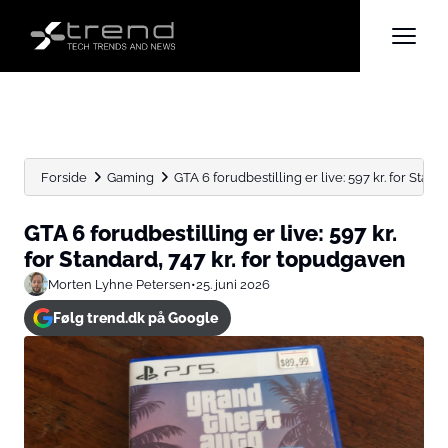
Forside
Gaming
GTA 6 forudbestilling er live: 597 kr. for Standar
GTA 6 forudbestilling er live: 597 kr.
for Standard, 747 kr. for topudgaven
Morten Lyhne Petersen
•
25. juni 2026
Følg trend.dk på Google