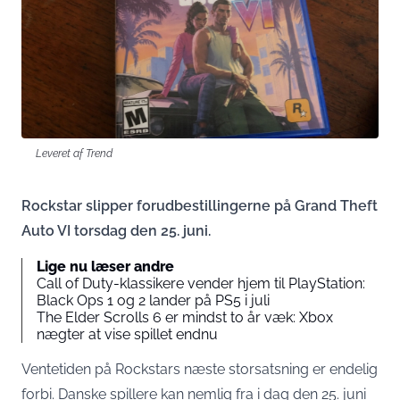
Leveret af Trend
Rockstar slipper forudbestillingerne på Grand Theft
Auto VI torsdag den 25. juni.
Lige nu læser andre
Call of Duty-klassikere vender hjem til PlayStation:
Black Ops 1 og 2 lander på PS5 i juli
The Elder Scrolls 6 er mindst to år væk: Xbox
nægter at vise spillet endnu
Ventetiden på Rockstars næste storsatsning er endelig
forbi. Danske spillere kan nemlig fra i dag den 25. juni