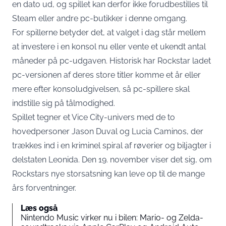
en dato ud
, og spillet kan derfor ikke forudbestilles til
Steam eller andre pc-butikker i denne omgang.
For spillerne betyder det, at valget i dag står mellem
at investere i en konsol nu eller vente et ukendt antal
måneder på pc-udgaven. Historisk har Rockstar ladet
pc-versionen af deres store titler komme et år eller
mere efter konsoludgivelsen, så pc-spillere skal
indstille sig på tålmodighed.
Spillet tegner et Vice City-univers med de to
hovedpersoner Jason Duval og Lucia Caminos, der
trækkes ind i en kriminel spiral af røverier og biljagter i
delstaten Leonida. Den 19. november viser det sig, om
Rockstars nye storsatsning kan leve op til de mange
års forventninger.
Læs også
Nintendo Music virker nu i bilen: Mario- og Zelda-