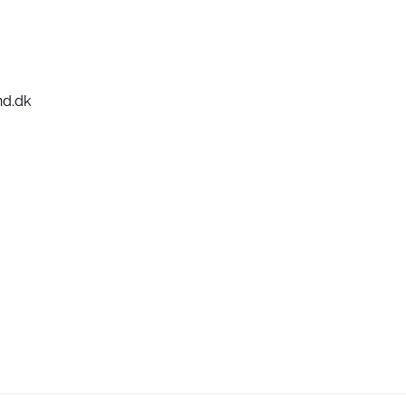
nd.dk