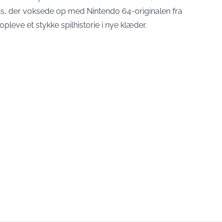
ns, der voksede op med Nintendo 64-originalen fra
leve et stykke spilhistorie i nye klæder.