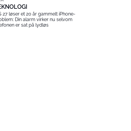
EKNOLOGI
S 27 løser et 20 år gammelt iPhone-
oblem: Din alarm virker nu selvom
lefonen er sat på lydløs