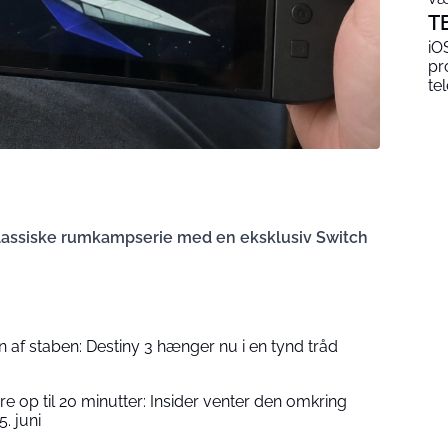
T
iO
pr
te
klassiske rumkampserie med en eksklusiv Switch
n af staben: Destiny 3 hænger nu i en tynd tråd
re op til 20 minutter: Insider venter den omkring
5. juni