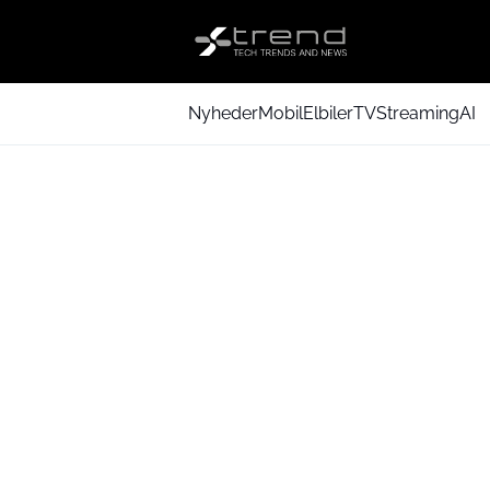
Nyheder
Mobil
Elbiler
TV
Streaming
AI