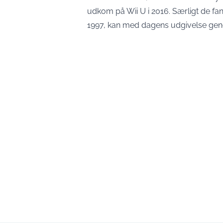
udkom på Wii U i 2016. Særligt de fa
1997, kan med dagens udgivelse genop