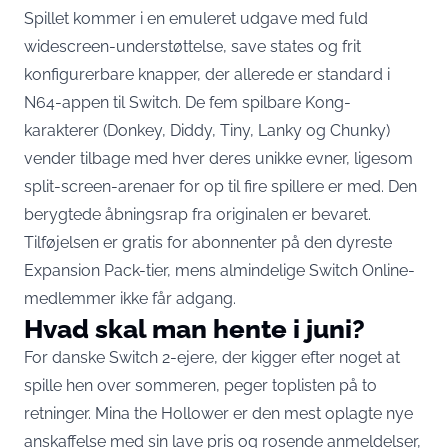
Spillet kommer i en emuleret udgave med fuld
widescreen-understøttelse, save states og frit
konfigurerbare knapper, der allerede er standard i
N64-appen til Switch. De fem spilbare Kong-
karakterer (Donkey, Diddy, Tiny, Lanky og Chunky)
vender tilbage med hver deres unikke evner, ligesom
split-screen-arenaer for op til fire spillere er med. Den
berygtede åbningsrap fra originalen er bevaret.
Tilføjelsen er gratis for abonnenter på den dyreste
Expansion Pack-tier, mens almindelige Switch Online-
medlemmer ikke får adgang.
Hvad skal man hente i juni?
For danske Switch 2-ejere, der kigger efter noget at
spille hen over sommeren, peger toplisten på to
retninger. Mina the Hollower er den mest oplagte nye
anskaffelse med sin lave pris og rosende anmeldelser,