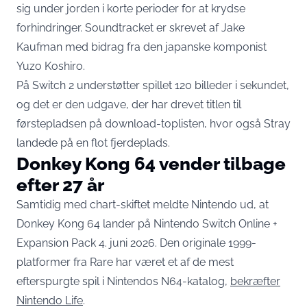
sig under jorden i korte perioder for at krydse
forhindringer. Soundtracket er skrevet af Jake
Kaufman med bidrag fra den japanske komponist
Yuzo Koshiro.
På Switch 2 understøtter spillet 120 billeder i sekundet,
og det er den udgave, der har drevet titlen til
førstepladsen på download-toplisten, hvor også Stray
landede på en flot fjerdeplads.
Donkey Kong 64 vender tilbage
efter 27 år
Samtidig med chart-skiftet meldte Nintendo ud, at
Donkey Kong 64 lander på Nintendo Switch Online +
Expansion Pack 4. juni 2026. Den originale 1999-
platformer fra Rare har været et af de mest
efterspurgte spil i Nintendos N64-katalog,
bekræfter
Nintendo Life
.