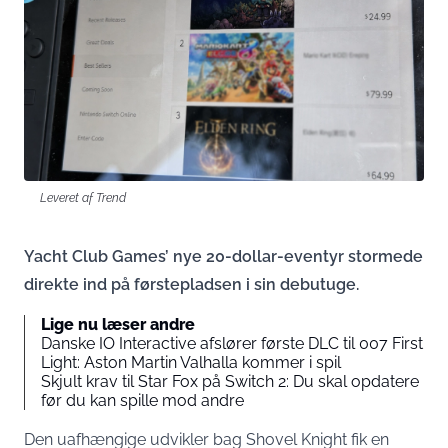
Leveret af Trend
Yacht Club Games’ nye 20-dollar-eventyr stormede
direkte ind på førstepladsen i sin debutuge.
Lige nu læser andre
Danske IO Interactive afslører første DLC til 007 First
Light: Aston Martin Valhalla kommer i spil
Skjult krav til Star Fox på Switch 2: Du skal opdatere
før du kan spille mod andre
Den uafhængige udvikler bag Shovel Knight fik en