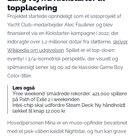
topplacering
Projektet startede oprindeligt som et soloprojekt af
Yacht Club-medarbejder Alec Faulkner og blev
finansieret via en Kickstarter-kampagne i 2022, der
indbragte over 1,2 millioner dollar fra støtterne,
skriver
Wikipedia om udgivelsen
. Spillet er et top-down
eventyr i 3/4-isometrisk perspektiv, der visuelt og
spilmæssigt læner sig op ad de klassiske Game Boy
Color-titler.
Læs også
‘Free weekend’ smadrede rekorder: 421.000 spillere
på Path of Exile 2 i weekenden
Intel-chip skal udfordre Steam Deck: Ny håndholdt
lækket til knap 12.000 kr
Hovedpersonen Mina er en muse-opfinder bevæbnet
med et pisk-våben kaldet Nightstar, og hun kan grave