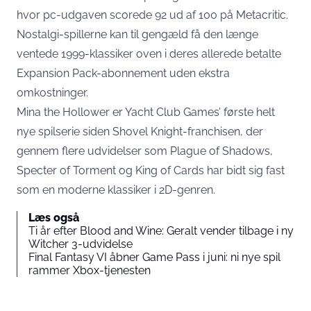
hvor pc-udgaven scorede 92 ud af 100 på Metacritic.
Nostalgi-spillerne kan til gengæld få den længe
ventede 1999-klassiker oven i deres allerede betalte
Expansion Pack-abonnement uden ekstra
omkostninger.
Mina the Hollower er Yacht Club Games’ første helt
nye spilserie siden Shovel Knight-franchisen, der
gennem flere udvidelser som Plague of Shadows,
Specter of Torment og King of Cards har bidt sig fast
som en moderne klassiker i 2D-genren.
Læs også
Ti år efter Blood and Wine: Geralt vender tilbage i ny
Witcher 3-udvidelse
Final Fantasy VI åbner Game Pass i juni: ni nye spil
rammer Xbox-tjenesten