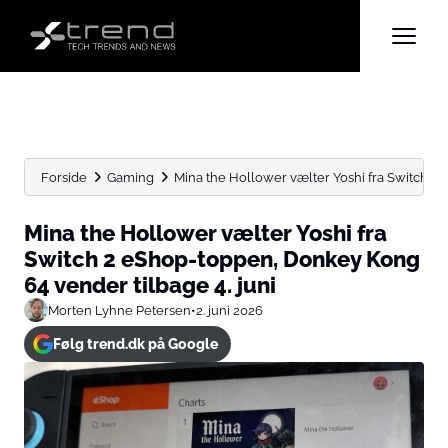
Forside
Gaming
Mina the Hollower vælter Yoshi fra Switch 2 
Mina the Hollower vælter Yoshi fra
Switch 2 eShop-toppen, Donkey Kong
64 vender tilbage 4. juni
Morten Lyhne Petersen
•
2. juni 2026
Følg trend.dk på Google