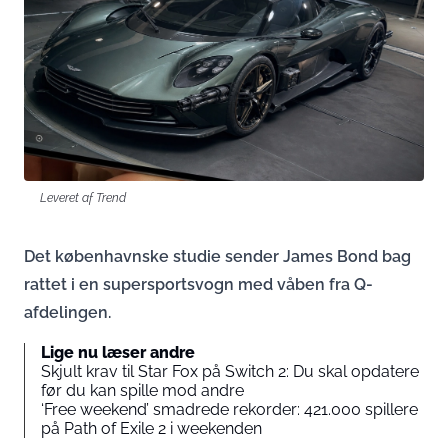
Leveret af Trend
Det københavnske studie sender James Bond bag
rattet i en supersportsvogn med våben fra Q-
afdelingen.
Lige nu læser andre
Skjult krav til Star Fox på Switch 2: Du skal opdatere
før du kan spille mod andre
‘Free weekend’ smadrede rekorder: 421.000 spillere
på Path of Exile 2 i weekenden