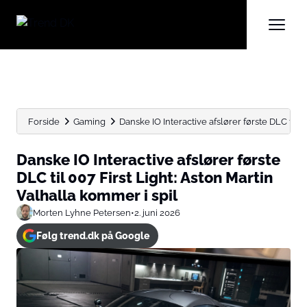
Forside
Gaming
Danske IO Interactive afslører første DLC til 007 
Danske IO Interactive afslører første
DLC til 007 First Light: Aston Martin
Valhalla kommer i spil
Morten Lyhne Petersen
•
2. juni 2026
Følg trend.dk på Google