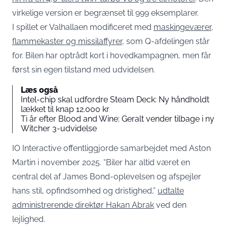
virkelige version er begrænset til 999 eksemplarer.
I spillet er Valhallaen modificeret med
maskingeværer,
flammekaster og missilaffyrer
, som Q-afdelingen står
for. Bilen har optrådt kort i hovedkampagnen, men får
først sin egen tilstand med udvidelsen.
Læs også
Intel-chip skal udfordre Steam Deck: Ny håndholdt
lækket til knap 12.000 kr
Ti år efter Blood and Wine: Geralt vender tilbage i ny
Witcher 3-udvidelse
IO Interactive offentliggjorde samarbejdet med Aston
Martin i november 2025. “Biler har altid været en
central del af James Bond-oplevelsen og afspejler
hans stil, opfindsomhed og dristighed,”
udtalte
administrerende direktør Hakan Abrak
ved den
lejlighed.