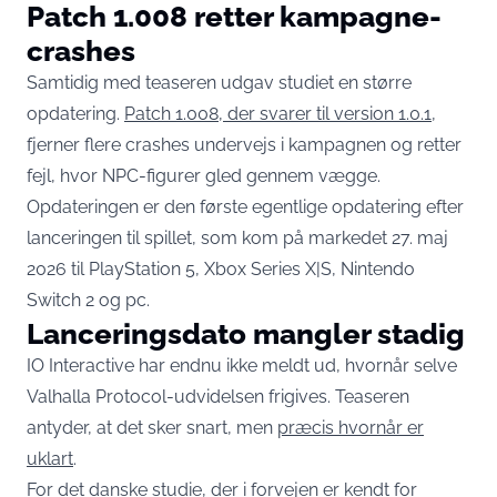
Patch 1.008 retter kampagne-
crashes
Samtidig med teaseren udgav studiet en større
opdatering.
Patch 1.008, der svarer til version 1.0.1
,
fjerner flere crashes undervejs i kampagnen og retter
fejl, hvor NPC-figurer gled gennem vægge.
Opdateringen er den første egentlige opdatering efter
lanceringen til spillet, som kom på markedet 27. maj
2026 til PlayStation 5, Xbox Series X|S, Nintendo
Switch 2 og pc.
Lanceringsdato mangler stadig
IO Interactive har endnu ikke meldt ud, hvornår selve
Valhalla Protocol-udvidelsen frigives. Teaseren
antyder, at det sker snart, men
præcis hvornår er
uklart
.
For det danske studie, der i forvejen er kendt for