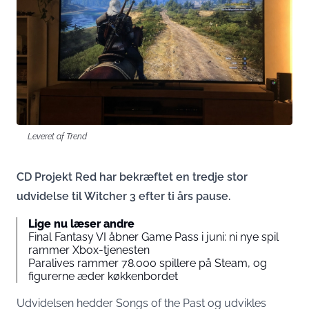
Leveret af Trend
CD Projekt Red har bekræftet en tredje stor
udvidelse til Witcher 3 efter ti års pause.
Lige nu læser andre
Final Fantasy VI åbner Game Pass i juni: ni nye spil
rammer Xbox-tjenesten
Paralives rammer 78.000 spillere på Steam, og
figurerne æder køkkenbordet
Udvidelsen hedder Songs of the Past og udvikles