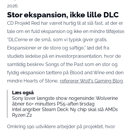
2026.
Stor ekspansion, ikke lille DLC
CD Projekt Red har været hurtig til at slå fast, at der er
tale om en fuld ekspansion og ikke en mindre tilføjelse.
“DLC’erne er de små, som vi typisk giver gratis.
Ekspansioner er de store og saftige,” lød det fra
studiets ledelse på en investorpræsentation, hvor de
samtidig beskrev Songs of the Past som en stor og
fyldig ekspansion tættere på Blood and Wine end den
mindre Hearts of Stone,
refererer Wolf’s Gaming Blog
.
Læs også
Sony lover længste show nogensinde: Wolverine
åbner 60+ minutters PS5-aften tirsdag
Intel angriber Steam Deck: Ny chip skal slå AMDs
Ryzen Z2
Omkring 190 udviklere arbejder på projektet, hvor