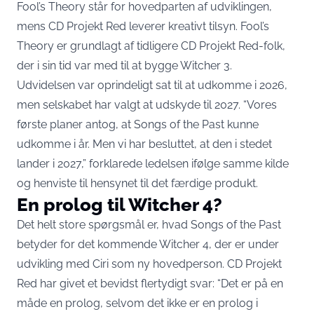
Fool’s Theory står for hovedparten af udviklingen,
mens CD Projekt Red leverer kreativt tilsyn. Fool’s
Theory er grundlagt af tidligere CD Projekt Red-folk,
der i sin tid var med til at bygge Witcher 3.
Udvidelsen var oprindeligt sat til at udkomme i 2026,
men selskabet har valgt at udskyde til 2027. “Vores
første planer antog, at Songs of the Past kunne
udkomme i år. Men vi har besluttet, at den i stedet
lander i 2027,” forklarede ledelsen ifølge samme kilde
og henviste til hensynet til det færdige produkt.
En prolog til Witcher 4?
Det helt store spørgsmål er, hvad Songs of the Past
betyder for det kommende Witcher 4, der er under
udvikling med Ciri som ny hovedperson. CD Projekt
Red har givet et bevidst flertydigt svar: “Det er på en
måde en prolog, selvom det ikke er en prolog i