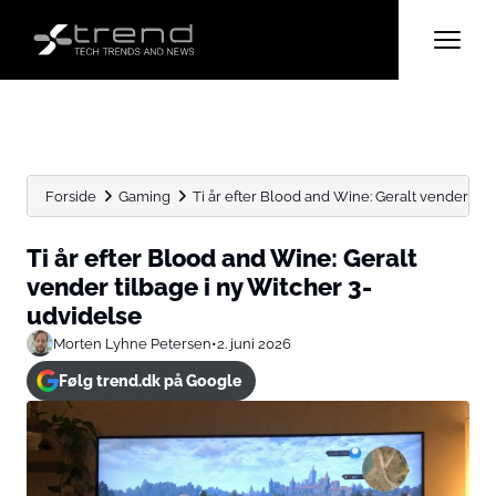
Forside
Gaming
Ti år efter Blood and Wine: Geralt vender tilbag
Ti år efter Blood and Wine: Geralt
vender tilbage i ny Witcher 3-
udvidelse
Morten Lyhne Petersen
•
2. juni 2026
Følg trend.dk på Google