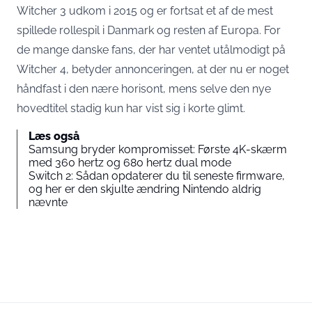
Witcher 3 udkom i 2015 og er fortsat et af de mest
spillede rollespil i Danmark og resten af Europa. For
de mange danske fans, der har ventet utålmodigt på
Witcher 4, betyder annonceringen, at der nu er noget
håndfast i den nære horisont, mens selve den nye
hovedtitel stadig kun har vist sig i korte glimt.
Læs også
Samsung bryder kompromisset: Første 4K-skærm
med 360 hertz og 680 hertz dual mode
Switch 2: Sådan opdaterer du til seneste firmware,
og her er den skjulte ændring Nintendo aldrig
nævnte