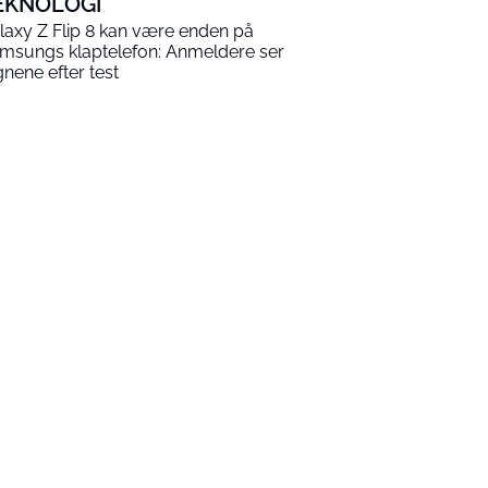
EKNOLOGI
laxy Z Flip 8 kan være enden på
msungs klaptelefon: Anmeldere ser
gnene efter test