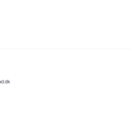
nd.dk