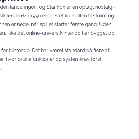
den lanceringen, og Star Fox er en oplagt nostalgi-
 Nintendo 64 i 1990’erne. Sæt konsollen til strøm og
tchen er nede, når spillet starter første gang. Uden
n, ikke det online-univers Nintendo har bygget op
 for Nintendo. Det har været standard på flere af
r, hvor onlinefunktioner og systemkrav først
.