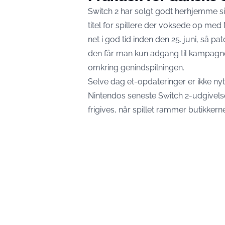
Switch 2 har solgt godt herhjemme si
titel for spillere der voksede op med
net i god tid inden den 25. juni, så pa
den får man kun adgang til kampagne
omkring genindspilningen.
Selve dag et-opdateringer er ikke nyt
Nintendos seneste Switch 2-udgivelse
frigives, når spillet rammer butikkerne