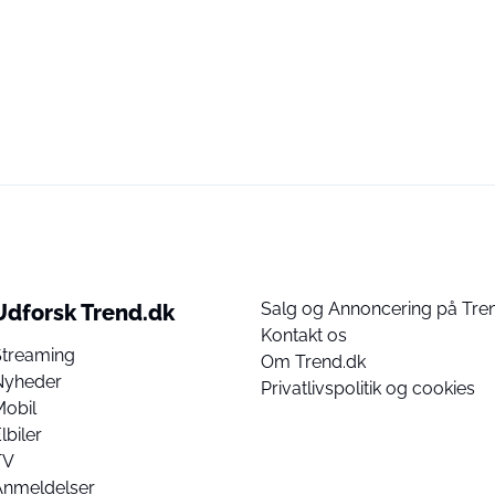
Salg og Annoncering på Tre
Udforsk Trend.dk
Kontakt os
Streaming
Om Trend.dk
Nyheder
Privatlivspolitik og cookies
Mobil
lbiler
TV
Anmeldelser