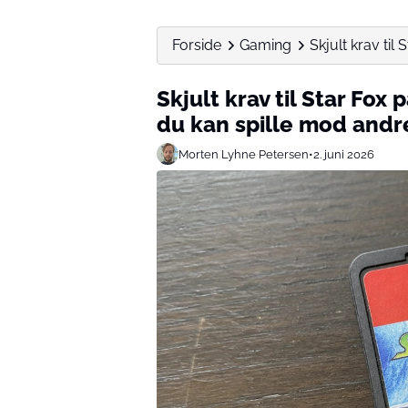
Forside
Gaming
Skjult krav til 
Skjult krav til Star Fox
du kan spille mod andr
Morten Lyhne Petersen
•
2. juni 2026