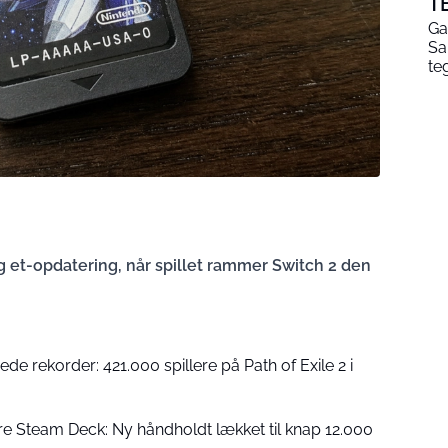
T
Ga
Sa
te
g et-opdatering, når spillet rammer Switch 2 den
e rekorder: 421.000 spillere på Path of Exile 2 i
dre Steam Deck: Ny håndholdt lækket til knap 12.000