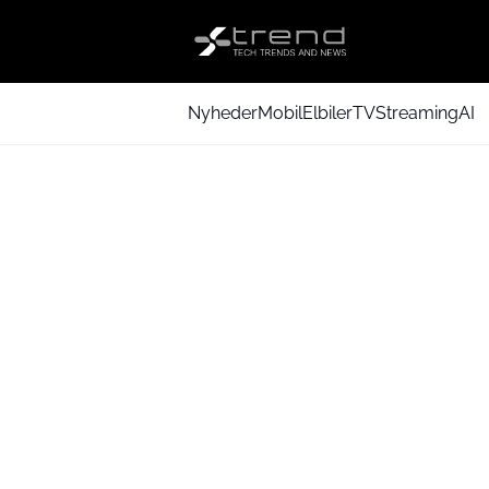
Nyheder
Mobil
Elbiler
TV
Streaming
AI