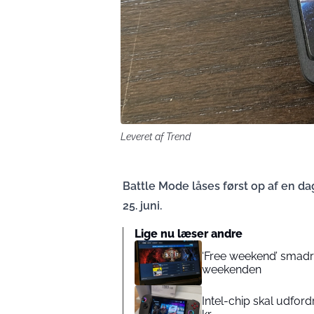
Leveret af Trend
Battle Mode låses først op af en da
25. juni.
Lige nu læser andre
‘Free weekend’ smadred
weekenden
Intel-chip skal udfor