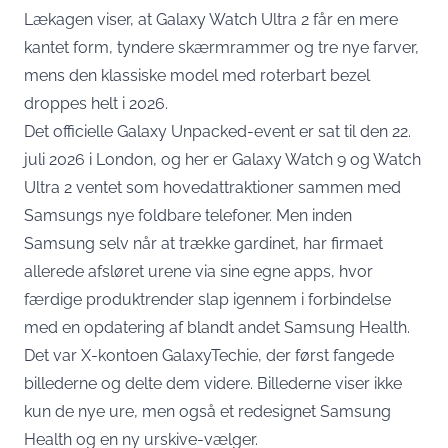
Lækagen viser, at Galaxy Watch Ultra 2 får en mere
kantet form, tyndere skærmrammer og tre nye farver,
mens den klassiske model med roterbart bezel
droppes helt i 2026.
Det officielle Galaxy Unpacked-event er sat til den 22.
juli 2026 i London, og her er Galaxy Watch 9 og Watch
Ultra 2 ventet som hovedattraktioner sammen med
Samsungs nye foldbare telefoner. Men inden
Samsung selv når at trække gardinet, har firmaet
allerede afsløret urene via sine egne apps
, hvor
færdige produktrender slap igennem i forbindelse
med en opdatering af blandt andet Samsung Health.
Det var X-kontoen GalaxyTechie, der først fangede
billederne og delte dem videre. Billederne viser ikke
kun de nye ure, men også et redesignet Samsung
Health og en ny urskive-vælger.