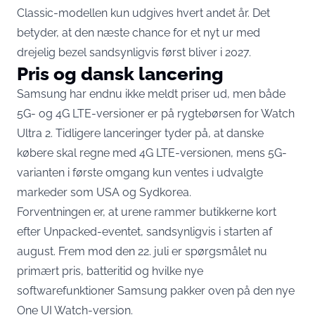
Classic-modellen kun udgives hvert andet år. Det
betyder, at den næste chance for et nyt ur med
drejelig bezel sandsynligvis først bliver i 2027.
Pris og dansk lancering
Samsung har endnu ikke meldt priser ud, men
både
5G- og 4G LTE-versioner
er på rygtebørsen for Watch
Ultra 2. Tidligere lanceringer tyder på, at danske
købere skal regne med 4G LTE-versionen, mens 5G-
varianten i første omgang kun ventes i udvalgte
markeder som USA og Sydkorea.
Forventningen er, at urene rammer butikkerne kort
efter Unpacked-eventet, sandsynligvis i starten af
august. Frem mod den 22. juli er spørgsmålet nu
primært pris, batteritid og hvilke nye
softwarefunktioner Samsung pakker oven på den nye
One UI Watch-version.