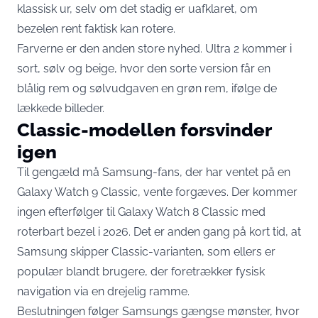
klassisk ur, selv om det stadig er uafklaret, om
bezelen rent faktisk kan rotere.
Farverne er den anden store nyhed. Ultra 2 kommer i
sort, sølv og beige, hvor den sorte version får en
blålig rem og sølvudgaven en grøn rem, ifølge de
lækkede billeder.
Classic-modellen forsvinder
igen
Til gengæld må Samsung-fans, der har ventet på en
Galaxy Watch 9 Classic, vente forgæves. Der kommer
ingen efterfølger til Galaxy Watch 8 Classic med
roterbart bezel i 2026
. Det er anden gang på kort tid, at
Samsung skipper Classic-varianten, som ellers er
populær blandt brugere, der foretrækker fysisk
navigation via en drejelig ramme.
Beslutningen følger Samsungs gængse mønster, hvor