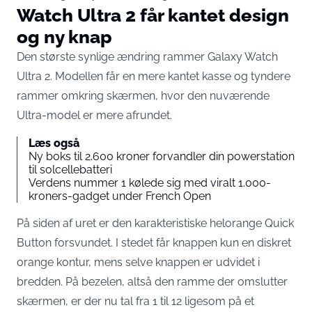
Watch Ultra 2 får kantet design
og ny knap
Den største synlige ændring rammer Galaxy Watch
Ultra 2. Modellen får en mere kantet kasse og
tyndere
rammer omkring skærmen
, hvor den nuværende
Ultra-model er mere afrundet.
Læs også
Ny boks til 2.600 kroner forvandler din powerstation
til solcellebatteri
Verdens nummer 1 kølede sig med viralt 1.000-
kroners-gadget under French Open
På siden af uret er den karakteristiske helorange Quick
Button forsvundet. I stedet får knappen kun en diskret
orange kontur, mens selve knappen er udvidet i
bredden. På bezelen, altså den ramme der omslutter
skærmen, er der nu tal fra 1 til 12 ligesom på et