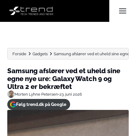
Forside
Gadgets
Samsung afslører ved et uheld sine egne nye 
Samsung afslører ved et uheld sine
egne nye ure: Galaxy Watch 9 og
Ultra 2 er bekræftet
Morten Lyhne Petersen
•
23. juni 2026
Følg trend.dk på Google