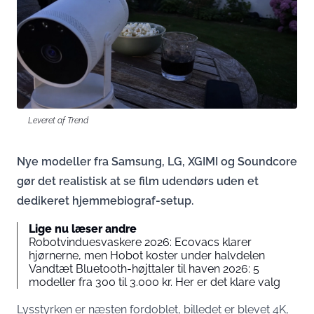
Leveret af Trend
Nye modeller fra Samsung, LG, XGIMI og Soundcore
gør det realistisk at se film udendørs uden et
dedikeret hjemmebiograf-setup.
Lige nu læser andre
Robotvinduesvaskere 2026: Ecovacs klarer
hjørnerne, men Hobot koster under halvdelen
Vandtæt Bluetooth-højttaler til haven 2026: 5
modeller fra 300 til 3.000 kr. Her er det klare valg
Lysstyrken er næsten fordoblet, billedet er blevet 4K,