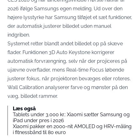
2026 ifølge Samsungs egen melding. Ud over den
højere lysstyrke har Samsung tilføjet et sæt funktioner,
der automatisk justerer billedet uden manuel
indgriben.
Systemet retter blandt andet billedet op på skæve
flader. Funktionen 3D Auto Keystone korrigerer
automatisk forvrængning, selv når der projiceres på
ujævne overflader, mens Real-time Focus løbende
justerer fokus, når projektoren bevæges eller roteres.
Wall Calibration analyserer farve og mønster på den
væg, billedet rammer.
Læs også
Tablets under 3.000 kr.: Xiaomi sætter Samsung og
iPad under pres i 2026
Xiaomi pakker en 2000-nit AMOLED og HRV-måling
i fitnessbånd til 80 euro