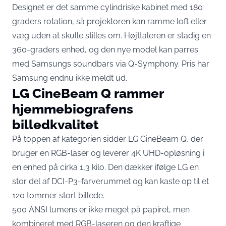
Designet er det samme cylindriske kabinet med 180
graders rotation, så projektoren kan ramme loft eller
væg uden at skulle stilles om. Højttaleren er stadig en
360-graders enhed, og den nye model kan parres
med Samsungs soundbars via Q-Symphony. Pris har
Samsung endnu ikke meldt ud.
LG CineBeam Q rammer
hjemmebiografens
billedkvalitet
På toppen af kategorien sidder LG CineBeam Q, der
bruger en RGB-laser og leverer
4K UHD-opløsning
i
en enhed på cirka 1,3 kilo. Den dækker ifølge LG en
stor del af DCI-P3-farverummet og kan kaste op til et
120 tommer stort billede.
500 ANSI lumens er ikke meget på papiret, men
kombineret med RGB-laseren og den kraftige