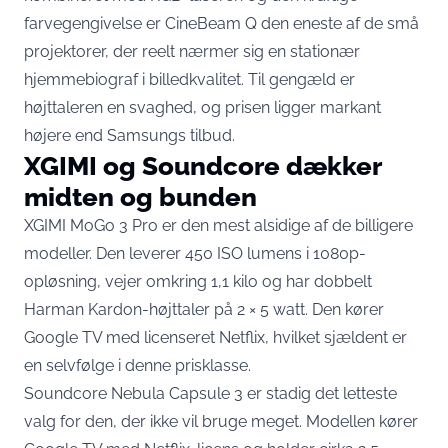
farvegengivelse er CineBeam Q den eneste af de små
projektorer, der reelt nærmer sig en stationær
hjemmebiograf i billedkvalitet. Til gengæld er
højttaleren en svaghed, og prisen ligger markant
højere end Samsungs tilbud.
XGIMI og Soundcore dækker
midten og bunden
XGIMI MoGo 3 Pro er den mest alsidige af de billigere
modeller. Den leverer
450 ISO lumens i 1080p-
opløsning
, vejer omkring 1,1 kilo og har dobbelt
Harman Kardon-højttaler på 2 × 5 watt. Den kører
Google TV med licenseret Netflix, hvilket sjældent er
en selvfølge i denne prisklasse.
Soundcore Nebula Capsule 3 er stadig det letteste
valg for den, der ikke vil bruge meget. Modellen kører