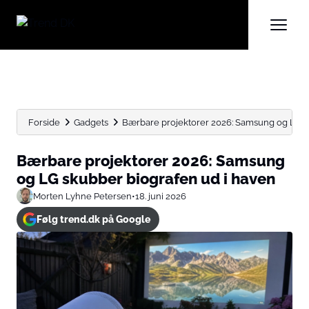
Forside
Gadgets
Bærbare projektorer 2026: Samsung og LG sku
Bærbare projektorer 2026: Samsung
og LG skubber biografen ud i haven
Morten Lyhne Petersen
•
18. juni 2026
Følg trend.dk på Google