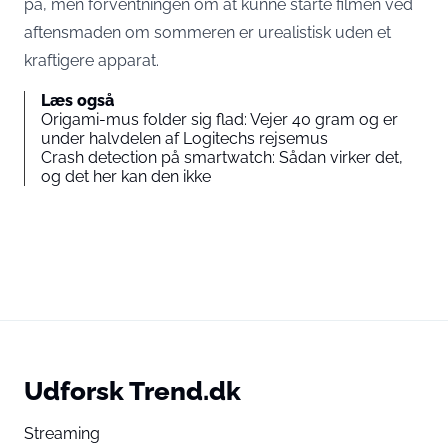
på, men forventningen om at kunne starte filmen ved
aftensmaden om sommeren er urealistisk uden et
kraftigere apparat.
Læs også
Origami-mus folder sig flad: Vejer 40 gram og er
under halvdelen af Logitechs rejsemus
Crash detection på smartwatch: Sådan virker det,
og det her kan den ikke
Udforsk Trend.dk
Streaming