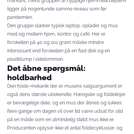
markant, mens gruppen af hyppige hjemmearbejdere
ligger på nogenlunde samme niveau som før
pandemien.
Den gruppe slæber typisk laptop, oplader og mus
med sig mellem hjem, kontor og café. Her er
forskellen på 40 og 101 gram måske mindre
interessant end forskellen på en flad disk og en
plastklump i sidelommen.
Det åbne spørgsmål:
holdbarhed
Den folde-mekanik der er musens salgsargument er
også dens største ubekendte. Hængsler og foldelinjer
er bevægelige dele, og en mus der åbnes og lukkes
flere gange om dagen vil over tid være udsat for slid
på en måde som en almindelig støbt mus ikke er.
Producenten oplyser ikke et antal foldecyklusser, og