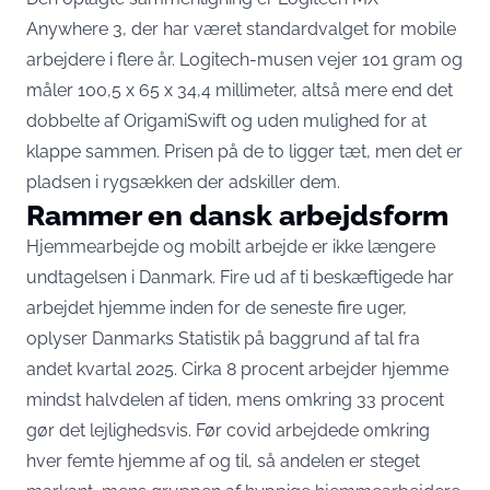
Anywhere 3, der har været standardvalget for mobile
arbejdere i flere år. Logitech-musen
vejer 101 gram og
måler 100,5 x 65 x 34,4 millimeter
, altså mere end det
dobbelte af OrigamiSwift og uden mulighed for at
klappe sammen. Prisen på de to ligger tæt, men det er
pladsen i rygsækken der adskiller dem.
Rammer en dansk arbejdsform
Hjemmearbejde og mobilt arbejde er ikke længere
undtagelsen i Danmark. Fire ud af ti beskæftigede har
arbejdet hjemme inden for de seneste fire uger,
oplyser Danmarks Statistik på baggrund af tal fra
andet kvartal 2025
. Cirka 8 procent arbejder hjemme
mindst halvdelen af tiden, mens omkring 33 procent
gør det lejlighedsvis. Før covid arbejdede omkring
hver femte hjemme af og til, så andelen er steget