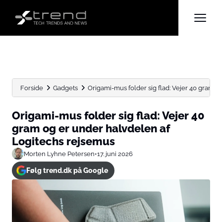
Forside
Gadgets
Origami-mus folder sig flad: Vejer 40 gram og 
Origami-mus folder sig flad: Vejer 40
gram og er under halvdelen af
Logitechs rejsemus
Morten Lyhne Petersen
•
17. juni 2026
Følg trend.dk på Google