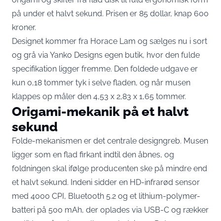
på under et halvt sekund. Prisen er 85 dollar, knap 600
kroner.
Designet kommer fra Horace Lam og sælges nu i sort
og grå via
Yanko Designs egen butik
, hvor den fulde
specifikation ligger fremme. Den foldede udgave er
kun 0,18 tommer tyk i selve fladen, og når musen
klappes op måler den 4,53 x 2,83 x 1,65 tommer.
Origami-mekanik på et halvt
sekund
Folde-mekanismen er det centrale designgreb. Musen
ligger som en flad firkant indtil den åbnes, og
foldningen skal ifølge producenten ske på mindre end
et halvt sekund. Indeni sidder en HD-infrarød sensor
med 4000 CPI, Bluetooth 5.2 og et lithium-polymer-
batteri på 500 mAh, der oplades via USB-C og rækker