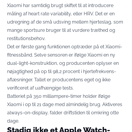
Xiaomi har samtidig brugt skiftet til at introducere
måling af heart rate variability, eller HRV. Det er en
udregning af de små udsving mellem hjerteslag, som
mange sportsure bruger til at vurdere træthed og
restitutionsbehov.
Det er første gang funktionen optræder på et Xiaomi-
fitnessbånd
. Selve sensoren er ifølge Xiaomi en ny
dual-light-konstruktion, og producenten oplyser en
nøjagtighed på op til 98,2 procent i hjertefrekvens-
aflæsninger. Tallet er producentens eget og ikke
verificeret af uafhængige tests.
Batteriet på 350 milliampere-timer holder ifølge
Xiaomi i op til 21 dage med almindelig brug. Aktiveres
always-on-display,
falder driftstiden til omkring otte
dage
.
Stadig ikke et Apple Watch-