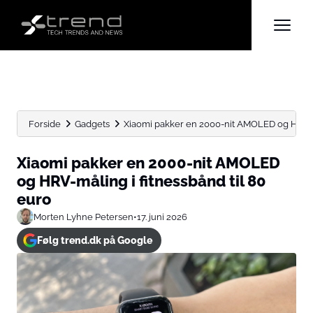
Forside
Gadgets
Xiaomi pakker en 2000-nit AMOLED og HRV-måli
Xiaomi pakker en 2000-nit AMOLED
og HRV-måling i fitnessbånd til 80
euro
Morten Lyhne Petersen
•
17. juni 2026
Følg trend.dk på Google