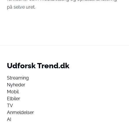
på selve uret.
Udforsk Trend.dk
Streaming
Nyheder
Mobil
Elbiler
TV
Anmeldelser
AI