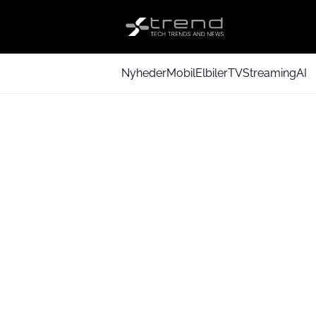
Nyheder
Mobil
Elbiler
TV
Streaming
AI