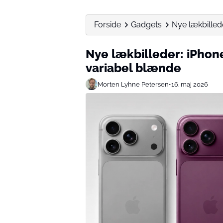
Forside
Gadgets
Nye lækbillede
Nye lækbilleder: iPhone
variabel blænde
Morten Lyhne Petersen
•
16. maj 2026