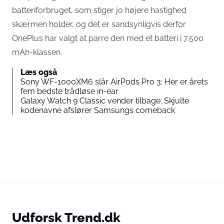
batteriforbruget, som stiger jo højere hastighed
skærmen holder, og det er sandsynligvis derfor
OnePlus har valgt at parre den med et batteri i 7.500
mAh-klassen.
Læs også
Sony WF-1000XM6 slår AirPods Pro 3: Her er årets
fem bedste trådløse in-ear
Galaxy Watch 9 Classic vender tilbage: Skjulte
kodenavne afslører Samsungs comeback
Udforsk Trend.dk