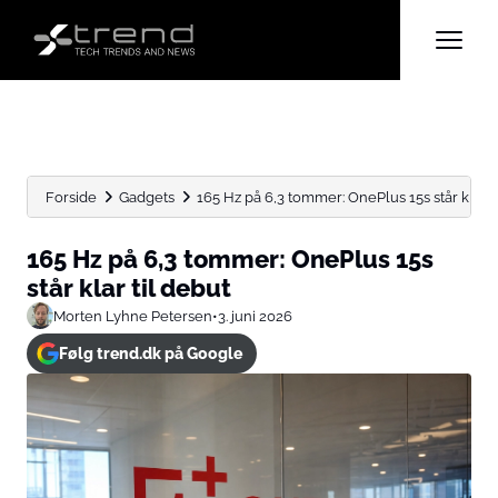
Forside
Gadgets
165 Hz på 6,3 tommer: OnePlus 15s står klar til.
165 Hz på 6,3 tommer: OnePlus 15s
står klar til debut
Morten Lyhne Petersen
•
3. juni 2026
Følg trend.dk på Google