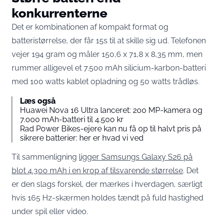
konkurrenterne
Det er kombinationen af kompakt format og
batteristørrelse, der får 15s til at skille sig ud. Telefonen
vejer 194 gram og måler 150,6 x 71,8 x 8,35 mm, men
rummer alligevel et 7.500 mAh silicium-karbon-batteri
med 100 watts kablet opladning og 50 watts trådløs.
Læs også
Huawei Nova 16 Ultra lanceret: 200 MP-kamera og
7.000 mAh-batteri til 4.500 kr
Rad Power Bikes-ejere kan nu få op til halvt pris på
sikrere batterier: her er hvad vi ved
Til sammenligning
ligger Samsungs Galaxy S26 på
blot 4.300 mAh i en krop af tilsvarende størrelse
. Det
er den slags forskel, der mærkes i hverdagen, særligt
hvis 165 Hz-skærmen holdes tændt på fuld hastighed
under spil eller video.