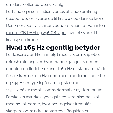
om dansk eller europæisk salg.
Forhandlerprisen i Indien ventes at lande omkring
60.000 rupees, svarende til knap 4.900 danske kroner.
Den kinesiske 15T
starter ved 4.299 yuan for varianten
med 12 GB RAM og 256 GB lager
, hvilket svarer til
knap 4.100 kroner.
Hvad 165 Hz egentlig betyder
For læsere der ikke har fulgt med i skærmkapløbet:
refresh rate angiver, hvor mange gange skærmen
opdaterer billedet i sekundet. 60 Hz er standard på de
fleste skærme, 120 Hz er normen i moderne flagskibe,
og 144 Hz er typisk på gaming-skærme.
165 Hz på en mobil i lommeformat er nyt territorium.
Forskellen mærkes tydeligst ved scrolning og i spil
med høj billedrate, hvor bevægelser fremstår
skarpere og mindre udtværede. Bagsiden er