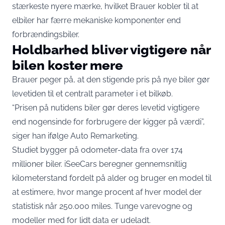
stærkeste nyere mærke, hvilket Brauer kobler til at
elbiler har færre mekaniske komponenter end
forbrændingsbiler.
Holdbarhed bliver vigtigere når
bilen koster mere
Brauer peger på, at den stigende pris på nye biler gør
levetiden til et centralt parameter i et bilkøb.
“Prisen på nutidens biler gør deres levetid vigtigere
end nogensinde for forbrugere der kigger på værdi”,
siger han ifølge Auto Remarketing.
Studiet bygger på odometer-data fra over 174
millioner biler. iSeeCars beregner gennemsnitlig
kilometerstand fordelt på alder og bruger en model til
at estimere, hvor mange procent af hver model der
statistisk når 250.000 miles. Tunge varevogne og
modeller med for lidt data er udeladt.