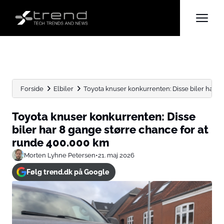
Forside
Elbiler
Toyota knuser konkurrenten: Disse biler har 8 
Toyota knuser konkurrenten: Disse
biler har 8 gange større chance for at
runde 400.000 km
Morten Lyhne Petersen
•
21. maj 2026
Følg trend.dk på Google