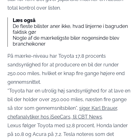
total kontrol over listen.
Læs også
De fleste bilister aner ikke, hvad linjerne i bagruden
faktisk gør
Nogle af de mærkeligste biler nogensinde blev
brancheikoner
På mærke-niveau har Toyota 17,8 procents
sandsynlighed for at producere en bil der runder
250.000 miles, hvilket er knap fire gange højere end
gennemsnittet.
“Toyota har en utrolig høj sandsynlighed for at lave en
bil der holder over 250.000 miles, næsten fire gange
så stor som gennemsnitsbilen”,
siger Karl Brauer,
chefanalytiker hos iSeeCars, til CBT News
.
Lexus følger Toyota med 12,8 procent, Honda lander
på 10,8 og Acura på 7,2. Tesla noteres som det