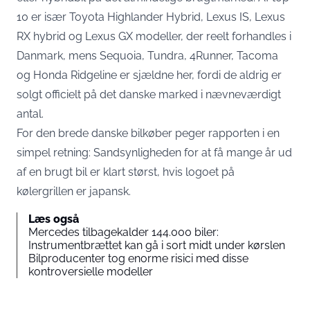
10 er især Toyota Highlander Hybrid, Lexus IS, Lexus
RX hybrid og Lexus GX modeller, der reelt forhandles i
Danmark, mens Sequoia, Tundra, 4Runner, Tacoma
og Honda Ridgeline er sjældne her, fordi de aldrig er
solgt officielt på det danske marked i nævneværdigt
antal.
For den brede danske bilkøber peger rapporten i en
simpel retning: Sandsynligheden for at få mange år ud
af en brugt bil er klart størst, hvis logoet på
kølergrillen er japansk.
Læs også
Mercedes tilbagekalder 144.000 biler:
Instrumentbrættet kan gå i sort midt under kørslen
Bilproducenter tog enorme risici med disse
kontroversielle modeller