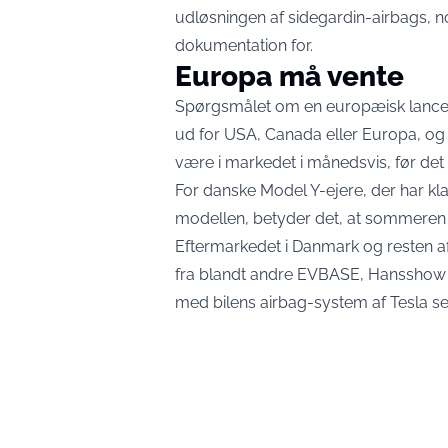
udløsningen af sidegardin-airbags, n
dokumentation for.
Europa må vente
Spørgsmålet om en europæisk lanceri
ud for USA, Canada eller Europa, og se
være i markedet i månedsvis, før det 
For danske Model Y-ejere, der har 
modellen, betyder det, at sommeren 
Eftermarkedet i Danmark og resten af
fra blandt andre EVBASE, Hansshow 
med bilens airbag-system af Tesla se