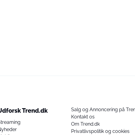
Salg og Annoncering på Tre
Udforsk Trend.dk
Kontakt os
Streaming
Om Trend.dk
Nyheder
Privatlivspolitik og cookies