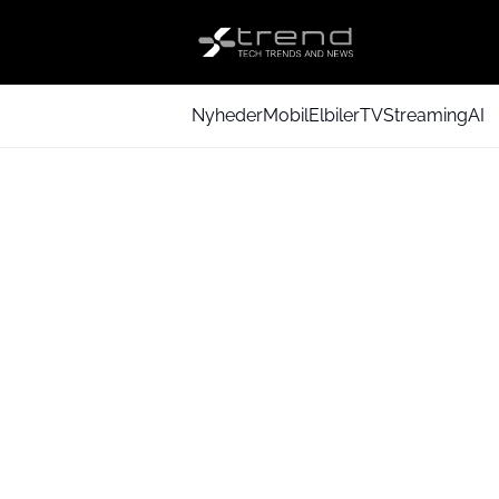
Nyheder
Mobil
Elbiler
TV
Streaming
AI