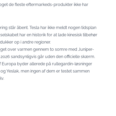
oget de fleste eftermarkeds-produkter ikke har
ng står åbent. Tesla har ikke meldt nogen tidsplan
lskabet har en historik for at lade kinesisk tilbehør
dukker op i andre regioner.
klaget over varmen gennem to somre med Juniper-
2026 sandsynligvis går uden den officielle skærm.
 Europa byder allerede på rullegardin-løsninger
og Yeslak, men ingen af dem er testet sammen
lv.