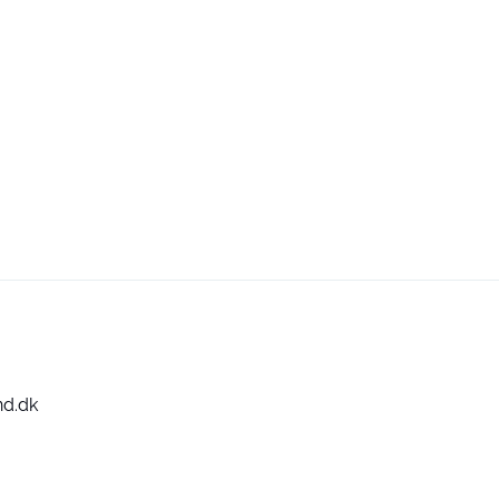
nd.dk