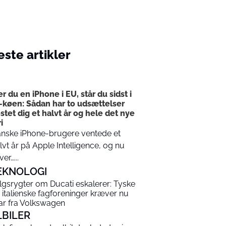
ste artikler
I
er du en iPhone i EU, står du sidst i
-køen: Sådan har to udsættelser
stet dig et halvt år og hele det nye
i
nske iPhone-brugere ventede et
lvt år på Apple Intelligence, og nu
ver…...
EKNOLOGI
lgsrygter om Ducati eskalerer: Tyske
 italienske fagforeninger kræver nu
ar fra Volkswagen
LBILER