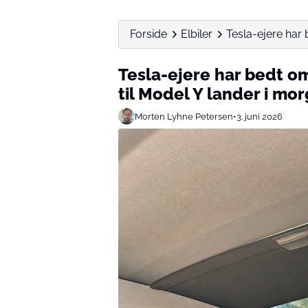
Forside
Elbiler
Tesla-ejere har b
Tesla-ejere har bedt om
til Model Y lander i mo
Morten Lyhne Petersen
•
3. juni 2026