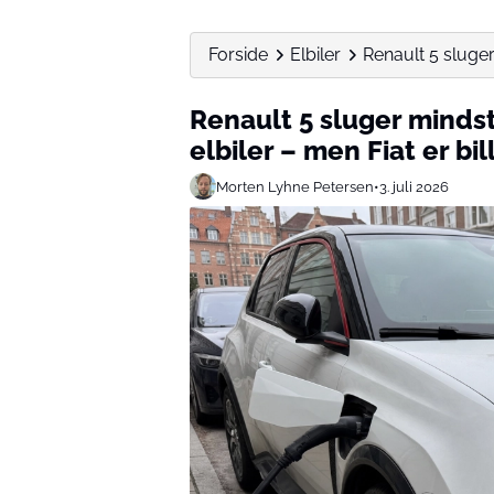
Forside
Elbiler
Renault 5 sluger 
Renault 5 sluger mindst
elbiler – men Fiat er bil
Morten Lyhne Petersen
•
3. juli 2026