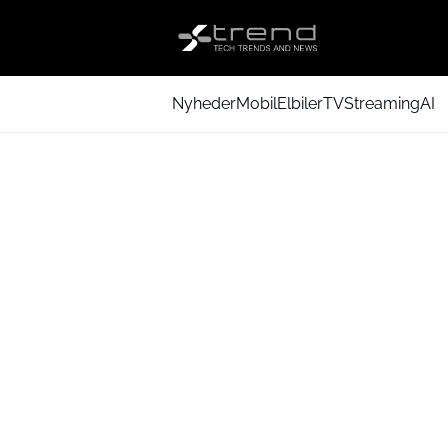
Nyheder
Mobil
Elbiler
TV
Streaming
AI