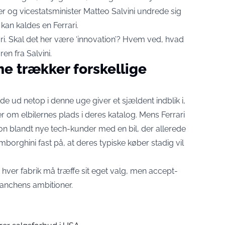
ter og vicestatsminister Matteo Salvini undrede sig
 kan kaldes en Ferrari.
ri. Skal det her være ‘innovation’? Hvem ved, hvad
en fra Salvini
.
ne trækker forskellige
 ud netop i denne uge giver et sjældent indblik i,
 om elbilernes plads i deres katalog. Mens Ferrari
tion blandt nye tech-kunder med en bil, der allerede
amborghini fast på, at deres typiske køber stadig vil
hver fabrik må træffe sit eget valg, men accept-
branchens ambitioner.