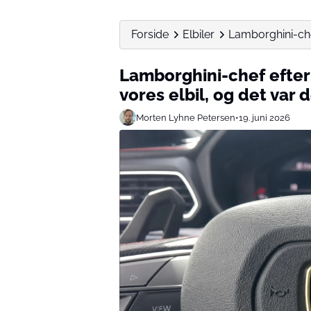
Forside
Elbiler
Lamborghini-chef 
Lamborghini-chef efter 
vores elbil, og det var d
Morten Lyhne Petersen
•
19. juni 2026