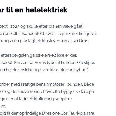
 til en helelektrisk
t i 2023 og skulle efter planen være gået i
 rene elbil. Konceptet blev
stille parkeret tidligere i
også en planlagt elektrisk version af sin Urus-
 efterspørgslen ganske enkelt ikke er der.
accept-kurven for vores type af kunder ikke stiger,
n helelektrisk bil og over til en plug-in hybrid”,
rider med kraftige benzinmotorer i bunden. Både
r og den nuværende Revuelto bygger videre på
egien er at lade elektrificering supplere
den.
old til den oprindelige Direzione Cor Tauri-plan fra