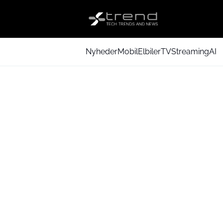
Nyheder
Mobil
Elbiler
TV
Streaming
AI