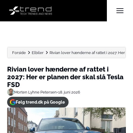
Forside
Elbiler
Rivian lover hænderne af rattet i 2027: Her er p
Rivian lover hænderne af rattet i
2027: Her er planen der skal slå Tesla
FSD
Morten Lyhne Petersen
•
18. juni 2026
Følg trend.dk på Google