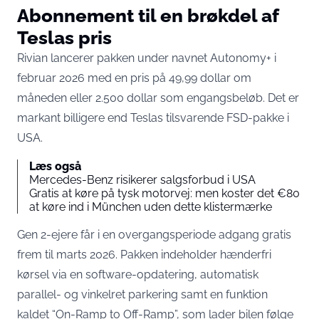
Abonnement til en brøkdel af
Teslas pris
Rivian lancerer pakken under navnet Autonomy+ i
februar 2026 med
en pris på 49,99 dollar om
måneden eller 2.500 dollar som engangsbeløb
. Det er
markant billigere end Teslas tilsvarende FSD-pakke i
USA.
Læs også
Mercedes-Benz risikerer salgsforbud i USA
Gratis at køre på tysk motorvej: men koster det €80
at køre ind i München uden dette klistermærke
Gen 2-ejere får i en overgangsperiode adgang gratis
frem til marts 2026. Pakken indeholder hænderfri
kørsel via en software-opdatering, automatisk
parallel- og vinkelret parkering samt en funktion
kaldet “On-Ramp to Off-Ramp”, som lader bilen følge