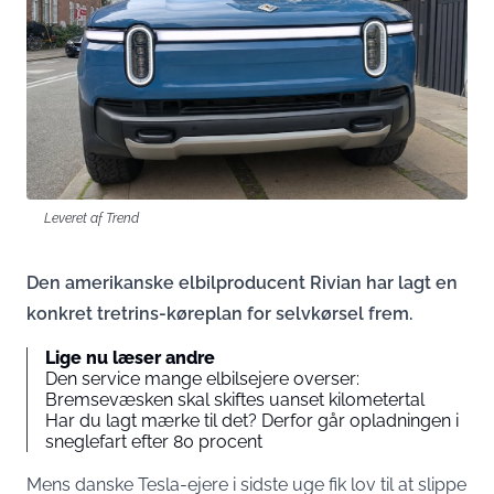
Leveret af Trend
Den amerikanske elbilproducent Rivian har lagt en
konkret tretrins-køreplan for selvkørsel frem.
Lige nu læser andre
Den service mange elbilsejere overser:
Bremsevæsken skal skiftes uanset kilometertal
Har du lagt mærke til det? Derfor går opladningen i
sneglefart efter 80 procent
Mens danske Tesla-ejere i sidste uge fik lov til at slippe