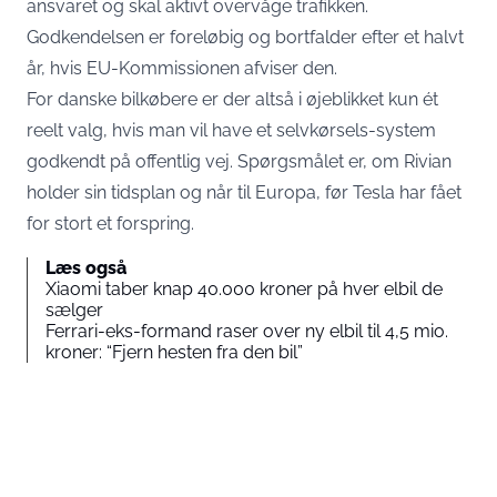
ansvaret og skal aktivt overvåge trafikken.
Godkendelsen er foreløbig og bortfalder efter et halvt
år, hvis EU-Kommissionen afviser den.
For danske bilkøbere er der altså i øjeblikket kun ét
reelt valg, hvis man vil have et selvkørsels-system
godkendt på offentlig vej. Spørgsmålet er, om Rivian
holder sin tidsplan og når til Europa, før Tesla har fået
for stort et forspring.
Læs også
Xiaomi taber knap 40.000 kroner på hver elbil de
sælger
Ferrari-eks-formand raser over ny elbil til 4,5 mio.
kroner: “Fjern hesten fra den bil”