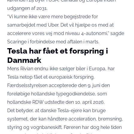
udgangen af 2031.
“Vi kunne ikke være mere begejstrede for
samarbejdet med Uber. Det vil hjælpe os med at
accelerere vores vej mod niveau 4-autonomi,” sagde
Scaringe i forbindelse med aftalen i marts.
Tesla har fået et forspring i
Danmark
Mens Rivian endnu ikke sælger biler i Europa, har
Tesla netop fået et europæisk forspring.
Færdselsstyrelsen
accepterede den 9. juni
den
foreløbige hollandske typegodkendelse, som
hollandske RDW udstedte den 10. april 2026.
Det betyder, at danske Tesla-ejere kan bruge
systemet, der kan håndtere acceleration, bremsning,
styring og vognbaneskift. Føreren har dog hele tiden