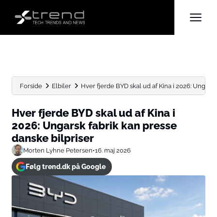
Forside
Elbiler
Hver fjerde BYD skal ud af Kina i 2026: Ungarsk.
Hver fjerde BYD skal ud af Kina i
2026: Ungarsk fabrik kan presse
danske bilpriser
Morten Lyhne Petersen
•
16. maj 2026
Følg trend.dk på Google