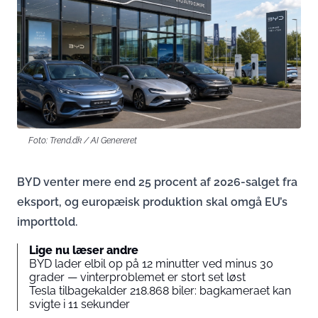
Foto: Trend.dk / AI Genereret
BYD venter mere end 25 procent af 2026-salget fra
eksport, og europæisk produktion skal omgå EU’s
importtold.
Lige nu læser andre
BYD lader elbil op på 12 minutter ved minus 30
grader — vinterproblemet er stort set løst
Tesla tilbagekalder 218.868 biler: bagkameraet kan
svigte i 11 sekunder