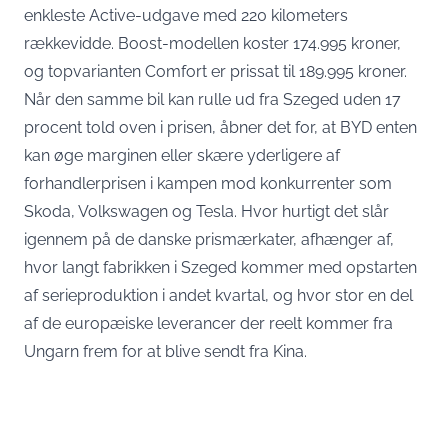
enkleste Active-udgave med 220 kilometers
rækkevidde. Boost-modellen koster 174.995 kroner,
og topvarianten Comfort er prissat til 189.995 kroner.
Når den samme bil kan rulle ud fra Szeged uden 17
procent told oven i prisen, åbner det for, at BYD enten
kan øge marginen eller skære yderligere af
forhandlerprisen i kampen mod konkurrenter som
Skoda, Volkswagen og Tesla. Hvor hurtigt det slår
igennem på de danske prismærkater, afhænger af,
hvor langt fabrikken i Szeged kommer med opstarten
af serieproduktion i andet kvartal, og hvor stor en del
af de europæiske leverancer der reelt kommer fra
Ungarn frem for at blive sendt fra Kina.