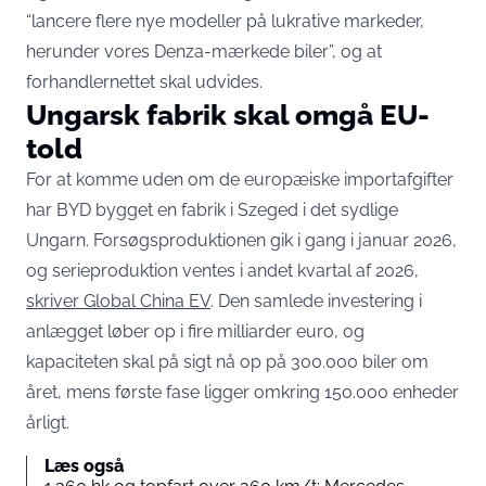
“lancere flere nye modeller på lukrative markeder,
herunder vores Denza-mærkede biler”, og at
forhandlernettet skal udvides.
Ungarsk fabrik skal omgå EU-
told
For at komme uden om de europæiske importafgifter
har BYD bygget en fabrik i Szeged i det sydlige
Ungarn. Forsøgsproduktionen gik i gang i januar 2026,
og serieproduktion ventes i andet kvartal af 2026,
skriver Global China EV
. Den samlede investering i
anlægget løber op i fire milliarder euro, og
kapaciteten skal på sigt nå op på 300.000 biler om
året, mens første fase ligger omkring 150.000 enheder
årligt.
Læs også