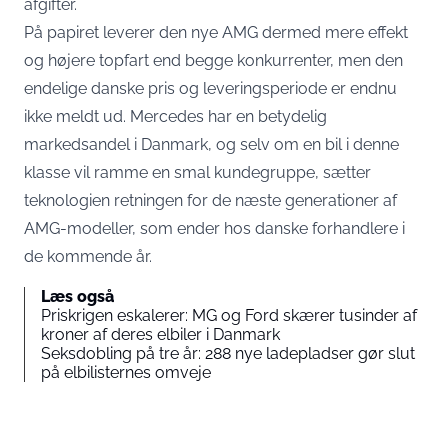
afgifter.
På papiret leverer den nye AMG dermed mere effekt
og højere topfart end begge konkurrenter, men den
endelige danske pris og leveringsperiode er endnu
ikke meldt ud. Mercedes har en betydelig
markedsandel i Danmark, og selv om en bil i denne
klasse vil ramme en smal kundegruppe, sætter
teknologien retningen for de næste generationer af
AMG-modeller, som ender hos danske forhandlere i
de kommende år.
Læs også
Priskrigen eskalerer: MG og Ford skærer tusinder af
kroner af deres elbiler i Danmark
Seksdobling på tre år: 288 nye ladepladser gør slut
på elbilisternes omveje