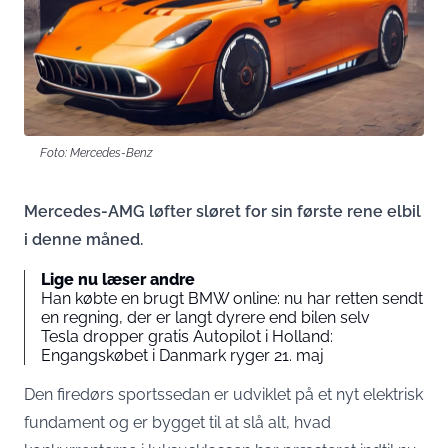
Foto: Mercedes-Benz
Mercedes-AMG løfter sløret for sin første rene elbil
i denne måned.
Lige nu læser andre
Han købte en brugt BMW online: nu har retten sendt
en regning, der er langt dyrere end bilen selv
Tesla dropper gratis Autopilot i Holland:
Engangskøbet i Danmark ryger 21. maj
Den firedørs sportssedan er udviklet på et nyt elektrisk
fundament og er bygget til at slå alt, hvad