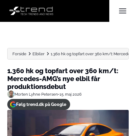
Forside
Elbiler
1.360 hk og topfart over 360 km/t: Mercedes-AMG
1.360 hk og topfart over 360 km/t:
Mercedes-AMG’s nye elbil får
produktionsdebut
Morten Lyhne Petersen
•
15. maj 2026
Følg trend.dk på Google