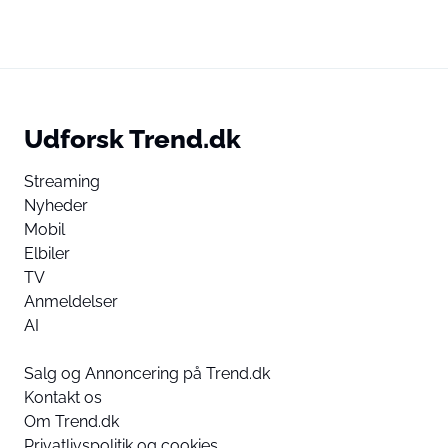
Udforsk Trend.dk
Streaming
Nyheder
Mobil
Elbiler
TV
Anmeldelser
AI
Salg og Annoncering på Trend.dk
Kontakt os
Om Trend.dk
Privatlivspolitik og cookies