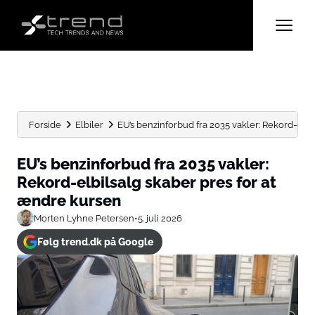
Forside
Elbiler
EU’s benzinforbud fra 2035 vakler: Rekord-elbils
EU’s benzinforbud fra 2035 vakler:
Rekord-elbilsalg skaber pres for at
ændre kursen
Morten Lyhne Petersen
•
5. juli 2026
Følg trend.dk på Google