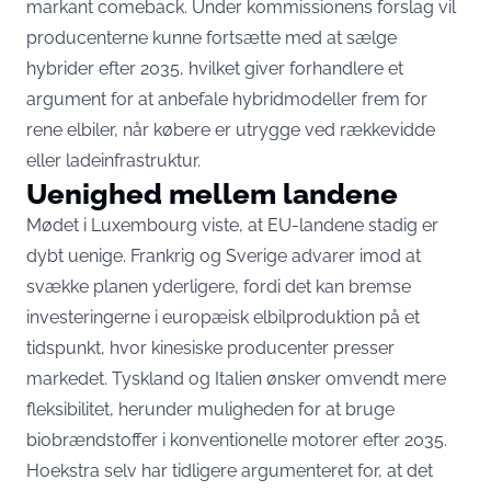
markant comeback. Under kommissionens forslag vil
producenterne kunne fortsætte med at sælge
hybrider efter 2035, hvilket giver forhandlere et
argument for at anbefale hybridmodeller frem for
rene elbiler, når købere er utrygge ved rækkevidde
eller ladeinfrastruktur.
Uenighed mellem landene
Mødet i Luxembourg viste, at EU-landene stadig er
dybt uenige. Frankrig og Sverige advarer imod at
svække planen yderligere, fordi det kan bremse
investeringerne i europæisk elbilproduktion på et
tidspunkt, hvor kinesiske producenter presser
markedet. Tyskland og Italien ønsker omvendt mere
fleksibilitet, herunder muligheden for at bruge
biobrændstoffer i konventionelle motorer efter 2035.
Hoekstra selv har tidligere argumenteret for, at det