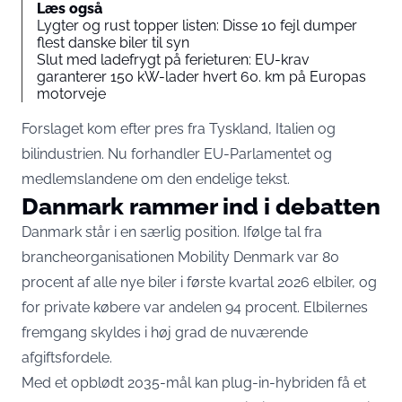
Læs også
Lygter og rust topper listen: Disse 10 fejl dumper
flest danske biler til syn
Slut med ladefrygt på ferieturen: EU-krav
garanterer 150 kW-lader hvert 60. km på Europas
motorveje
Forslaget kom efter pres fra Tyskland, Italien og
bilindustrien. Nu forhandler EU-Parlamentet og
medlemslandene om den endelige tekst.
Danmark rammer ind i debatten
Danmark står i en særlig position. Ifølge tal fra
brancheorganisationen
Mobility Denmark
var 80
procent af alle nye biler i første kvartal 2026 elbiler, og
for private købere var andelen 94 procent. Elbilernes
fremgang skyldes i høj grad de nuværende
afgiftsfordele.
Med et opblødt 2035-mål kan plug-in-hybriden få et