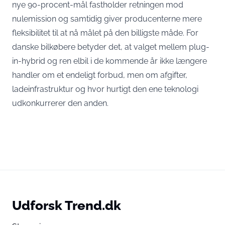
nye
90-procent-mål
fastholder retningen mod
nulemission og samtidig giver producenterne mere
fleksibilitet til at nå målet på den billigste måde. For
danske bilkøbere betyder det, at valget mellem plug-
in-hybrid og ren elbil i de kommende år ikke længere
handler om et endeligt forbud, men om afgifter,
ladeinfrastruktur og hvor hurtigt den ene teknologi
udkonkurrerer den anden.
Udforsk Trend.dk