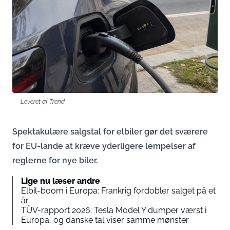
Leveret af Trend
Spektakulære salgstal for elbiler gør det sværere
for EU-lande at kræve yderligere lempelser af
reglerne for nye biler.
Lige nu læser andre
Elbil-boom i Europa: Frankrig fordobler salget på et
år
TÜV-rapport 2026: Tesla Model Y dumper værst i
Europa, og danske tal viser samme mønster