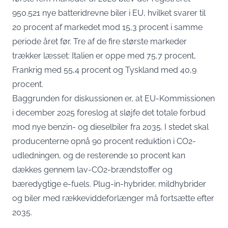
950.521 nye batteridrevne biler i EU, hvilket svarer til
20 procent af markedet
mod 15,3 procent i samme
periode året før. Tre af de fire største markeder
trækker læsset: Italien er oppe med 75,7 procent,
Frankrig med 55,4 procent og Tyskland med 40,9
procent.
Baggrunden for diskussionen er, at EU-Kommissionen
i december 2025
foreslog at sløjfe det totale forbud
mod nye benzin- og dieselbiler fra 2035. I stedet skal
producenterne opnå 90 procent reduktion i CO2-
udledningen, og de resterende 10 procent kan
dækkes gennem lav-CO2-brændstoffer og
bæredygtige e-fuels. Plug-in-hybrider, mildhybrider
og biler med rækkeviddeforlænger må fortsætte efter
2035.