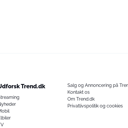
Salg og Annoncering på Tre
Udforsk Trend.dk
Kontakt os
Streaming
Om Trend.dk
Nyheder
Privatlivspolitik og cookies
Mobil
lbiler
TV