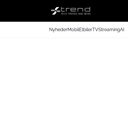
Nyheder
Mobil
Elbiler
TV
Streaming
AI