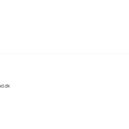
nd.dk