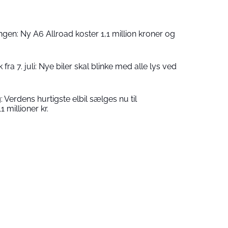
ngen: Ny A6 Allroad koster 1,1 million kroner og
 fra 7. juli: Nye biler skal blinke med alle lys ved
 Verdens hurtigste elbil sælges nu til
1 millioner kr.