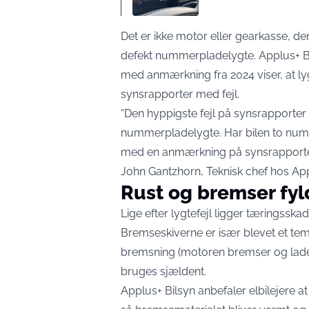
Det er ikke motor eller gearkasse, der
defekt nummerpladelygte. Applus+ B
med anmærkning fra 2024 viser, at lyg
synsrapporter med fejl.
“Den hyppigste fejl på synsrapporter
nummerpladelygte. Har bilen to numm
med en anmærkning på synsrapporten. 
John Gantzhorn, Teknisk chef hos App
Rust og bremser fyl
Lige efter lygtefejl ligger tæringsskad
Bremseskiverne er især blevet et tem
bremsning (motoren bremser og lader 
bruges sjældent.
Applus+ Bilsyn
anbefaler elbilejere
at