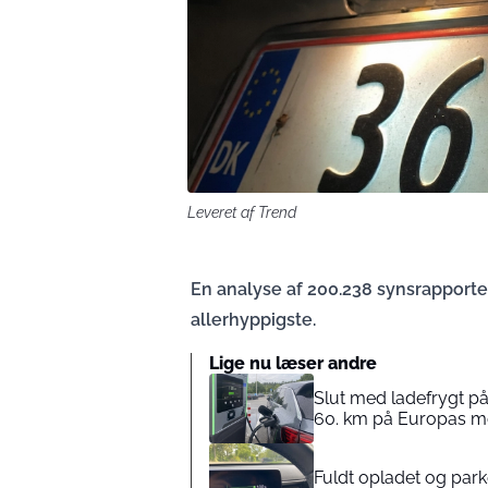
Leveret af Trend
En analyse af 200.238 synsrapport
allerhyppigste.
Lige nu læser andre
Slut med ladefrygt på
60. km på Europas m
Fuldt opladet og parke