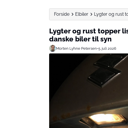
Forside
Elbiler
Lygter og rust to
Lygter og rust topper li
danske biler til syn
Morten Lyhne Petersen
•
5. juli 2026