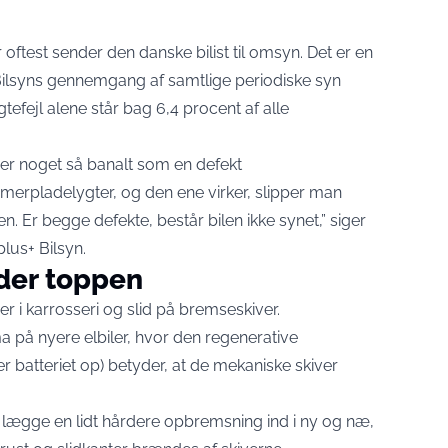
 oftest sender den danske bilist til omsyn. Det er en
ilsyns gennemgang af samtlige periodiske syn
tefejl alene står bag 6,4 procent af alle
 er noget så banalt som en defekt
erpladelygter, og den ene virker, slipper man
Er begge defekte, består bilen ikke synet,” siger
lus+ Bilsyn.
der toppen
er i karrosseri og slid på bremseskiver.
a på nyere elbiler, hvor den regenerative
batteriet op) betyder, at de mekaniske skiver
 lægge en lidt hårdere opbremsning ind i ny og næ,