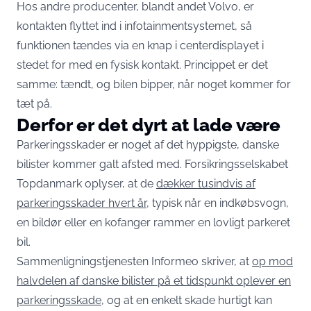
Hos andre producenter, blandt andet Volvo, er
kontakten flyttet ind i infotainmentsystemet, så
funktionen tændes via en knap i centerdisplayet i
stedet for med en fysisk kontakt. Princippet er det
samme: tændt, og bilen bipper, når noget kommer for
tæt på.
Derfor er det dyrt at lade være
Parkeringsskader er noget af det hyppigste, danske
bilister kommer galt afsted med. Forsikringsselskabet
Topdanmark oplyser, at de
dækker tusindvis af
parkeringsskader hvert år
, typisk når en indkøbsvogn,
en bildør eller en kofanger rammer en lovligt parkeret
bil.
Sammenligningstjenesten Informeo skriver, at
op mod
halvdelen af danske bilister på et tidspunkt oplever en
parkeringsskade
, og at en enkelt skade hurtigt kan