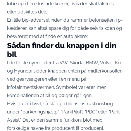
løbe op i flere tusinde kroner, hvis der skal lakeres
eller udskiftes dele.
En lille bip-advarsel inden du rammer betonsøjlen i p-
kælderen kan altså spare dig for både selvrisikoen og
besværet med at finde en autolakerer.
Sådan finder du knappen i din
bil
I de fleste nyere biler fra VW, Skoda, BMW, Volvo, Kia
og Hyundai sidder knappen enten på midterkonsollen
ved gearvælgeren eller i en menu på
infotainmentskærmen. Symbolet varierer, men
kombinationen af bil og bølger går igen.
Hvis du er i tvivl, så slå op i bilens instruktionsbog
under “parkeringshjælp”, “ParkPilot”, “PDC” eller “Park
Assist”. Det er den samme funktion, blot med
forskellige navne fra producent til producent.