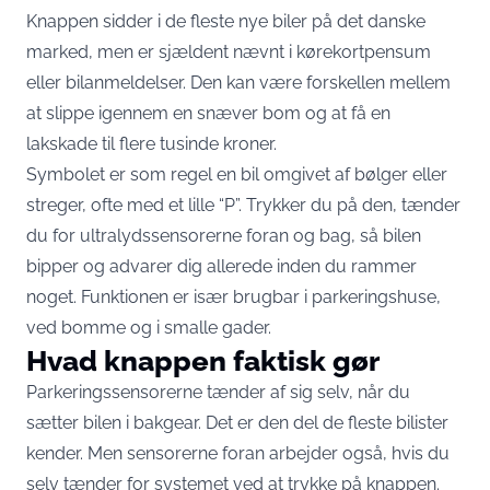
Knappen sidder i de fleste nye biler på det danske
marked, men er sjældent nævnt i kørekortpensum
eller bilanmeldelser. Den kan være forskellen mellem
at slippe igennem en snæver bom og at få en
lakskade til flere tusinde kroner.
Symbolet er som regel en bil omgivet af bølger eller
streger, ofte med et lille “P”. Trykker du på den, tænder
du for ultralydssensorerne foran og bag, så bilen
bipper og advarer dig allerede inden du rammer
noget. Funktionen er især brugbar i parkeringshuse,
ved bomme og i smalle gader.
Hvad knappen faktisk gør
Parkeringssensorerne tænder af sig selv, når du
sætter bilen i bakgear. Det er den del de fleste bilister
kender. Men sensorerne foran arbejder også, hvis du
selv tænder for systemet ved at trykke på knappen.