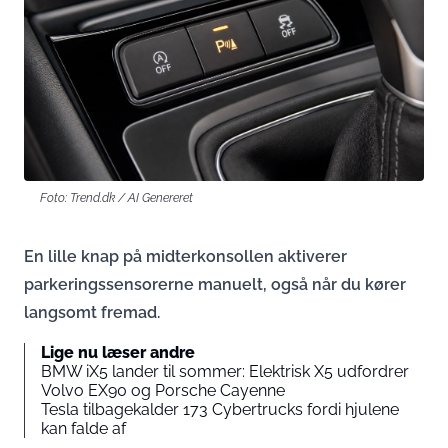
Foto: Trend.dk / AI Genereret
En lille knap på midterkonsollen aktiverer
parkeringssensorerne manuelt, også når du kører
langsomt fremad.
Lige nu læser andre
BMW iX5 lander til sommer: Elektrisk X5 udfordrer
Volvo EX90 og Porsche Cayenne
Tesla tilbagekalder 173 Cybertrucks fordi hjulene
kan falde af