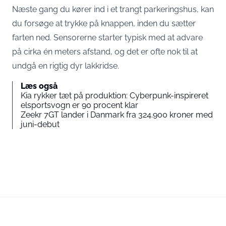
Næste gang du kører ind i et trangt parkeringshus, kan
du forsøge at trykke på knappen, inden du sætter
farten ned. Sensorerne starter typisk med at advare
på cirka én meters afstand, og det er ofte nok til at
undgå en rigtig dyr lakkridse.
Læs også
Kia rykker tæt på produktion: Cyberpunk-inspireret
elsportsvogn er 90 procent klar
Zeekr 7GT lander i Danmark fra 324.900 kroner med
juni-debut