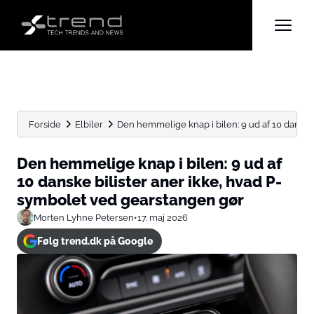
Forside
Elbiler
Den hemmelige knap i bilen: 9 ud af 10 danske.
Den hemmelige knap i bilen: 9 ud af
10 danske bilister aner ikke, hvad P-
symbolet ved gearstangen gør
Morten Lyhne Petersen
•
17. maj 2026
Følg trend.dk på Google