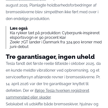
august 2025. Planlagte holdbarhedsforbedringer af
bremseskiverne blev simpelthen ikke ført med over i
den endelige produktion.
Læs også
Kia rykker tæt på produktion: Cyberpunk-inspireret
elsportsvogn er 90 procent klar
Zeekr 7GT lander i Danmark fra 324.900 kroner med
juni-debut
Tre garantisager, ingen uheld
Tesla fandt det første reelle tilfælde i oktober 2025, da
en kunde meldte vibrationer ved opbremsning, og et
serviceeftersyn afslørede revner i bremseskiverne. Pr.
14. april 2026 var der tre garantisager knyttet til
defekten. Der er
ifølge Tesla hverken registreret
sammenstød eller skader
.
Selskabet vil udskifte både bremseskiver, hjulnav og