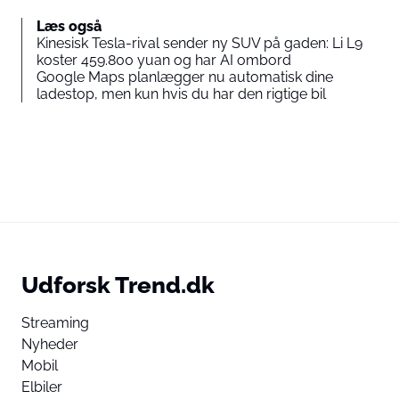
Læs også
Kinesisk Tesla-rival sender ny SUV på gaden: Li L9
koster 459.800 yuan og har AI ombord
Google Maps planlægger nu automatisk dine
ladestop, men kun hvis du har den rigtige bil
Udforsk Trend.dk
Streaming
Nyheder
Mobil
Elbiler