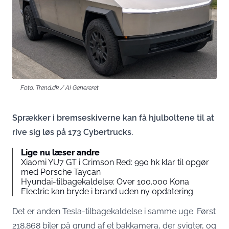
Foto: Trend.dk / AI Genereret
Sprækker i bremseskiverne kan få hjulboltene til at
rive sig løs på 173 Cybertrucks.
Lige nu læser andre
Xiaomi YU7 GT i Crimson Red: 990 hk klar til opgør
med Porsche Taycan
Hyundai-tilbagekaldelse: Over 100.000 Kona
Electric kan bryde i brand uden ny opdatering
Det er anden Tesla-tilbagekaldelse i samme uge. Først
218.868 biler på grund af et bakkamera, der svigter, og