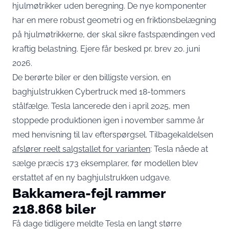
hjulmøtrikker uden beregning. De nye komponenter
har en mere robust geometri og en friktionsbelægning
på hjulmøtrikkerne, der skal sikre fastspændingen ved
kraftig belastning. Ejere får besked pr. brev 20. juni
2026.
De berørte biler er den billigste version, en
baghjulstrukken Cybertruck med 18-tommers
stålfælge. Tesla lancerede den i april 2025, men
stoppede produktionen igen i november samme år
med henvisning til lav efterspørgsel. Tilbagekaldelsen
afslører reelt salgstallet for varianten
: Tesla nåede at
sælge præcis 173 eksemplarer, før modellen blev
erstattet af en ny baghjulstrukken udgave.
Bakkamera-fejl rammer
218.868 biler
Få dage tidligere meldte Tesla en langt større