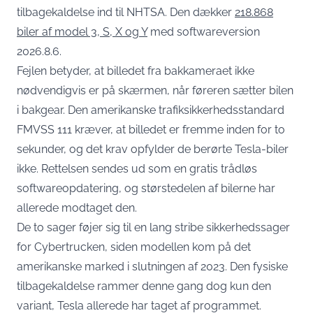
tilbagekaldelse ind til NHTSA. Den dækker
218.868
biler af model 3, S, X og Y
med softwareversion
2026.8.6.
Fejlen betyder, at billedet fra bakkameraet ikke
nødvendigvis er på skærmen, når føreren sætter bilen
i bakgear. Den amerikanske trafiksikkerhedsstandard
FMVSS 111 kræver, at billedet er fremme inden for to
sekunder, og det krav opfylder de berørte Tesla-biler
ikke. Rettelsen sendes ud som en gratis trådløs
softwareopdatering, og størstedelen af bilerne har
allerede modtaget den.
De to sager føjer sig til en lang stribe sikkerhedssager
for Cybertrucken, siden modellen kom på det
amerikanske marked i slutningen af 2023. Den fysiske
tilbagekaldelse rammer denne gang dog kun den
variant, Tesla allerede har taget af programmet.