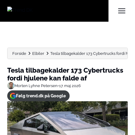
Forside
Elbiler
Tesla tilbagekalder 173 Cybertrucks fordi hjule
Tesla tilbagekalder 173 Cybertrucks
fordi hjulene kan falde af
Morten Lyhne Petersen
•
17. maj 2026
Følg trend.dk på Google