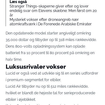
Læs også
Stranger Things-skaperne giver efter og lover
endelig svar om Elevens skæbne: Men først om 20
år
Mysteriet vokser efter droneangreb nær
atomkraftværk i De Forenede Arabiske Emirater
Den opdaterede model starter angiveligt omkring
35.000 dollar og tilbyder op til 318 miles rækkevidde.
Dens 800-volts opladningssystem kan oplade
batteriet fra 10 procent til 80 procent på omkring en
halv time.
Luksusrivaler vokser
Lucid er også ved at udvikle sig til en seriøs udfordrer
i premium-segmentet for elbiler.
Lucid Air tilbyder nu op til 512 miles rækkevidde,
hvilket er blandt de højeste tal for serieproducerede
elbiler i øjeblikket.