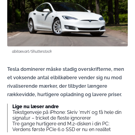
abitaev.art/Shutterstock
Tesla dominerer måske stadig overskrifterne, men
et voksende antal elbilkøbere vender sig nu mod
rivaliserende mærker, der tilbyder længere
rækkevidde, hurtigere opladning og lavere priser.
Lige nu læser andre
Tekstgenveje på iPhone: Skriv ‘mvh’ og få hele din
signatur – tricket de fleste ignorerer
Tre gange hurtigere end M.2-disken i din PC:
Verdens første PCIe 6.0 SSD er nu en realitet