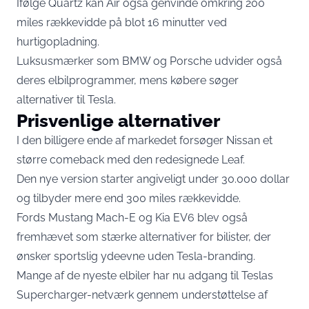
Ifølge Quartz kan Air også genvinde omkring 200
miles rækkevidde på blot 16 minutter ved
hurtigopladning.
Luksusmærker som BMW og Porsche udvider også
deres elbilprogrammer, mens købere søger
alternativer til Tesla.
Prisvenlige alternativer
I den billigere ende af markedet forsøger Nissan et
større comeback med den redesignede Leaf.
Den nye version starter angiveligt under 30.000 dollar
og tilbyder mere end 300 miles rækkevidde.
Fords Mustang Mach-E og Kia EV6 blev også
fremhævet som stærke alternativer for bilister, der
ønsker sportslig ydeevne uden Tesla-branding.
Mange af de nyeste elbiler har nu adgang til Teslas
Supercharger-netværk gennem understøttelse af