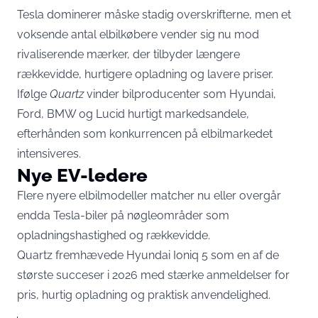
Tesla dominerer måske stadig overskrifterne, men et
voksende antal elbilkøbere vender sig nu mod
rivaliserende mærker, der tilbyder længere
rækkevidde, hurtigere opladning og lavere priser.
Ifølge
Quartz
vinder bilproducenter som Hyundai,
Ford, BMW og Lucid hurtigt markedsandele,
efterhånden som konkurrencen på elbilmarkedet
intensiveres.
Nye EV-ledere
Flere nyere elbilmodeller matcher nu eller overgår
endda Tesla-biler på nøgleområder som
opladningshastighed og rækkevidde.
Quartz fremhævede Hyundai Ioniq 5 som en af de
største succeser i 2026 med stærke anmeldelser for
pris, hurtig opladning og praktisk anvendelighed.