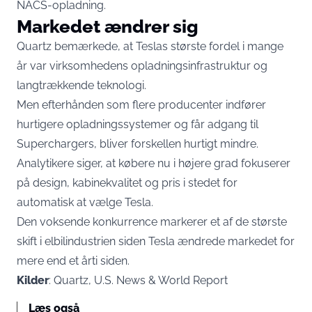
NACS-opladning.
Markedet ændrer sig
Quartz bemærkede, at Teslas største fordel i mange
år var virksomhedens opladningsinfrastruktur og
langtrækkende teknologi.
Men efterhånden som flere producenter indfører
hurtigere opladningssystemer og får adgang til
Superchargers, bliver forskellen hurtigt mindre.
Analytikere siger, at købere nu i højere grad fokuserer
på design, kabinekvalitet og pris i stedet for
automatisk at vælge Tesla.
Den voksende konkurrence markerer et af de største
skift i elbilindustrien siden Tesla ændrede markedet for
mere end et årti siden.
Kilder
: Quartz, U.S. News & World Report
Læs også