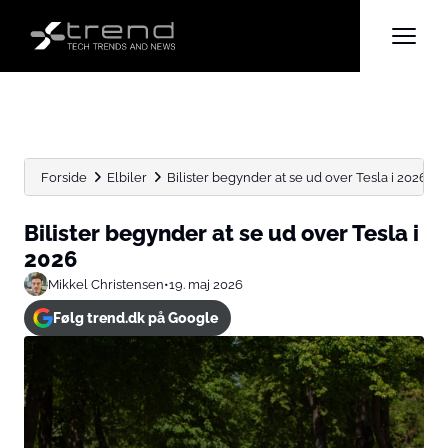
Forside
Elbiler
Bilister begynder at se ud over Tesla i 2026
Bilister begynder at se ud over Tesla i
2026
Mikkel Christensen
•
19. maj 2026
Følg trend.dk på Google