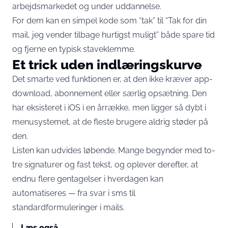
arbejdsmarkedet og under uddannelse.
For dem kan en simpel kode som “tak” til “Tak for din
mail, jeg vender tilbage hurtigst muligt” både spare tid
og fjerne en typisk staveklemme.
Et trick uden indlæringskurve
Det smarte ved funktionen er, at den ikke kræver app-
download, abonnement eller særlig opsætning. Den
har eksisteret i iOS i en årrække, men ligger så dybt i
menusystemet, at de fleste brugere aldrig støder på
den.
Listen kan udvides løbende. Mange begynder med to-
tre signaturer og fast tekst, og oplever derefter, at
endnu flere gentagelser i hverdagen kan
automatiseres — fra svar i sms til
standardformuleringer i mails.
Læs også