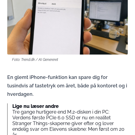
Foto: Trend.dk / AI Genereret
En glemt iPhone-funktion kan spare dig for
tusindvis af tastetryk om året, både på kontoret og i
hverdagen.
Lige nu læser andre
Tre gange hurtigere end M.2-disken i din PC:
Verdens første PCIe 6.0 SSD er nu en realitet
Stranger Things-skaperne giver efter og lover
endelig svar om Elevens skæbne: Men først om 20
år