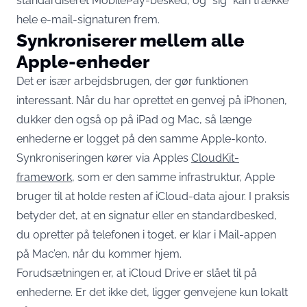
standardiseret MobilePay-besked, og “sig” kan trække
hele e-mail-signaturen frem.
Synkroniserer mellem alle
Apple-enheder
Det er især arbejdsbrugen, der gør funktionen
interessant. Når du har oprettet en genvej på iPhonen,
dukker den også op på iPad og Mac, så længe
enhederne er logget på den samme Apple-konto.
Synkroniseringen kører via Apples
CloudKit-
framework
, som er den samme infrastruktur, Apple
bruger til at holde resten af iCloud-data ajour. I praksis
betyder det, at en signatur eller en standardbesked,
du opretter på telefonen i toget, er klar i Mail-appen
på Mac’en, når du kommer hjem.
Forudsætningen er, at iCloud Drive er slået til på
enhederne. Er det ikke det, ligger genvejene kun lokalt