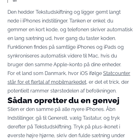
Den hedder Tekstudskiftning og ligger gemt langt
nede i iPhones indstillinger. Tanken er enkel: du
gemmer en kort kode, og telefonen skriver automatisk
en lang sætning ud, hver gang du taster koden.
Funktionen findes på samtlige iPhones og iPads og
synkroniseres automatisk videre til Mac, hvis du
bruger den samme Apple-konto på dine enheder.
For et land som Danmark, hvor iOS ifølge
Statcounter
står for et flertal af mobilmarkedet
, er det et trick, der
potentielt rammer størstedelen af befolkningen.
Sådan opretter du en genvej
Stien er den samme på alle nyere iPhones. Åbn
Indstillinger, gå til Generelt, vælg Tastatur, og tryk
derefter på Tekstudskiftning. Tryk på plus-ikonet i
øverste højre hjørne, skriv den fulde sætning under