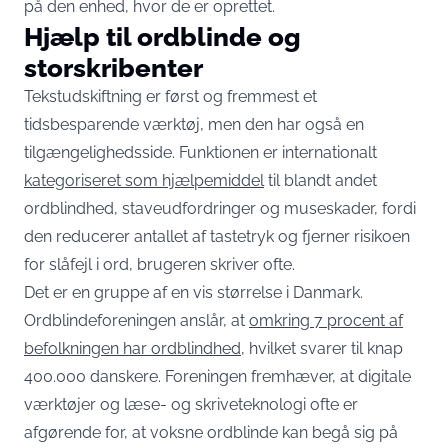
på den enhed, hvor de er oprettet.
Hjælp til ordblinde og
storskribenter
Tekstudskiftning er først og fremmest et
tidsbesparende værktøj, men den har også en
tilgængelighedsside. Funktionen er internationalt
kategoriseret som hjælpemiddel
til blandt andet
ordblindhed, staveudfordringer og museskader, fordi
den reducerer antallet af tastetryk og fjerner risikoen
for slåfejl i ord, brugeren skriver ofte.
Det er en gruppe af en vis størrelse i Danmark.
Ordblindeforeningen anslår, at
omkring 7 procent af
befolkningen har ordblindhed
, hvilket svarer til knap
400.000 danskere. Foreningen fremhæver, at digitale
værktøjer og læse- og skriveteknologi ofte er
afgørende for, at voksne ordblinde kan begå sig på