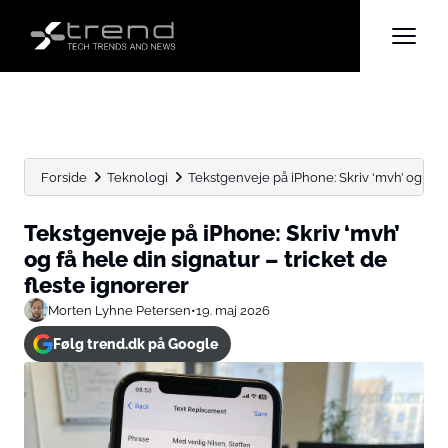
Forside
Teknologi
Tekstgenveje på iPhone: Skriv ‘mvh’ og få hel
Tekstgenveje på iPhone: Skriv ‘mvh’
og få hele din signatur – tricket de
fleste ignorerer
Morten Lyhne Petersen
•
19. maj 2026
Følg trend.dk på Google