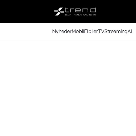
Nyheder
Mobil
Elbiler
TV
Streaming
AI