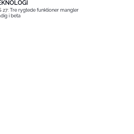
EKNOLOGI
S 27: Tre rygtede funktioner mangler
adig i beta