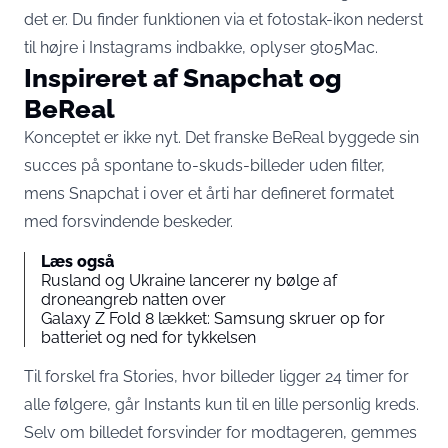
det er. Du finder funktionen via et fotostak-ikon nederst
til højre i Instagrams indbakke,
oplyser 9to5Mac
.
Inspireret af Snapchat og
BeReal
Konceptet er ikke nyt. Det franske BeReal byggede sin
succes på spontane to-skuds-billeder uden filter,
mens Snapchat i over et årti har defineret formatet
med forsvindende beskeder.
Læs også
Rusland og Ukraine lancerer ny bølge af
droneangreb natten over
Galaxy Z Fold 8 lækket: Samsung skruer op for
batteriet og ned for tykkelsen
Til forskel fra Stories, hvor billeder ligger 24 timer for
alle følgere, går Instants kun til en lille personlig kreds.
Selv om billedet forsvinder for modtageren, gemmes