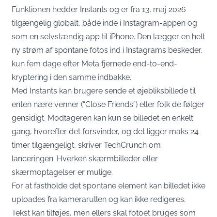
Funktionen hedder Instants og er fra 13. maj 2026
tilgængelig globalt, både inde i Instagram-appen og
som en selvstændig app til iPhone. Den lægger en helt
ny strøm af spontane fotos ind i Instagrams beskeder,
kun fem dage efter Meta fjernede end-to-end-
kryptering i den samme indbakke.
Med Instants kan brugere sende et øjebliksbillede til
enten nære venner (“Close Friends”) eller folk de følger
gensidigt. Modtageren kan kun se billedet en enkelt
gang, hvorefter det forsvinder, og det ligger maks 24
timer tilgængeligt,
skriver TechCrunch
om
lanceringen. Hverken skærmbilleder eller
skærmoptagelser er mulige.
For at fastholde det spontane element kan billedet ikke
uploades fra kamerarullen og kan ikke redigeres.
Tekst kan tilføjes, men ellers skal fotoet bruges som