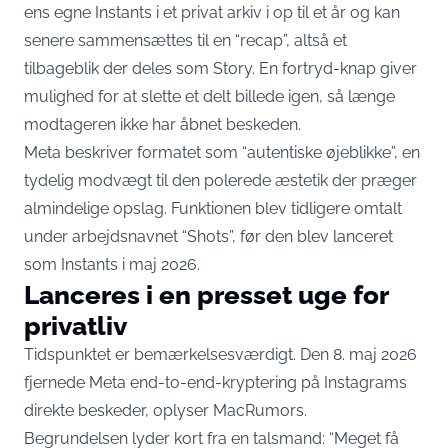
ens egne Instants i et privat arkiv i op til et år og kan
senere sammensættes til en “recap”, altså et
tilbageblik der deles som Story. En fortryd-knap giver
mulighed for at slette et delt billede igen, så længe
modtageren ikke har åbnet beskeden.
Meta beskriver formatet som “autentiske øjeblikke”, en
tydelig modvægt til den polerede æstetik der præger
almindelige opslag. Funktionen blev tidligere omtalt
under arbejdsnavnet “Shots”, før den blev lanceret
som Instants i maj 2026.
Lanceres i en presset uge for
privatliv
Tidspunktet er bemærkelsesværdigt. Den 8. maj 2026
fjernede Meta end-to-end-kryptering på Instagrams
direkte beskeder,
oplyser MacRumors
.
Begrundelsen lyder kort fra en talsmand: “Meget få