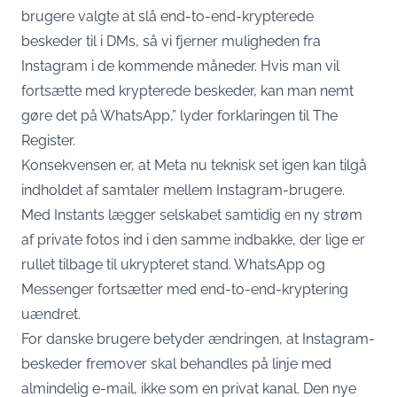
brugere valgte at slå end-to-end-krypterede
beskeder til i DMs, så vi fjerner muligheden fra
Instagram i de kommende måneder. Hvis man vil
fortsætte med krypterede beskeder, kan man nemt
gøre det på WhatsApp,” lyder forklaringen
til The
Register
.
Konsekvensen er, at Meta nu teknisk set igen kan tilgå
indholdet af samtaler mellem Instagram-brugere.
Med Instants lægger selskabet samtidig en ny strøm
af private fotos ind i den samme indbakke, der lige er
rullet tilbage til ukrypteret stand. WhatsApp og
Messenger fortsætter med end-to-end-kryptering
uændret.
For danske brugere betyder ændringen, at Instagram-
beskeder fremover skal behandles på linje med
almindelig e-mail, ikke som en privat kanal. Den nye