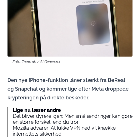
Foto: Trend.dk / AI Genereret
Den nye iPhone-funktion låner stærkt fra BeReal
og Snapchat og kommer lige efter Meta droppede
krypteringen på direkte beskeder.
Lige nu læser andre
Det bliver dyrere igen: Men små ændringer kan gøre
en større forskel, end du tror
Mozilla advarer: At lukke VPN ned vil knække
internettets sikkerhed