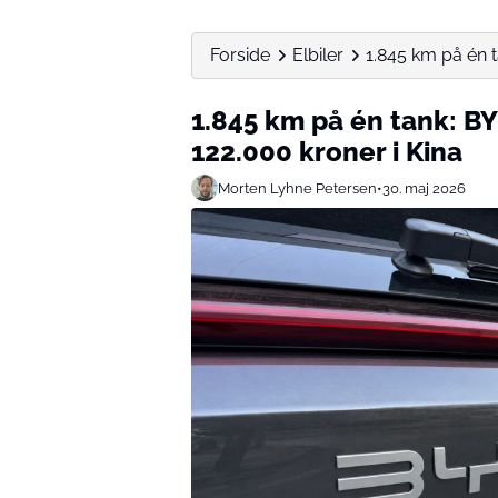
Forside
Elbiler
1.845 km på én t
1.845 km på én tank: BY
122.000 kroner i Kina
Morten Lyhne Petersen
•
30. maj 2026