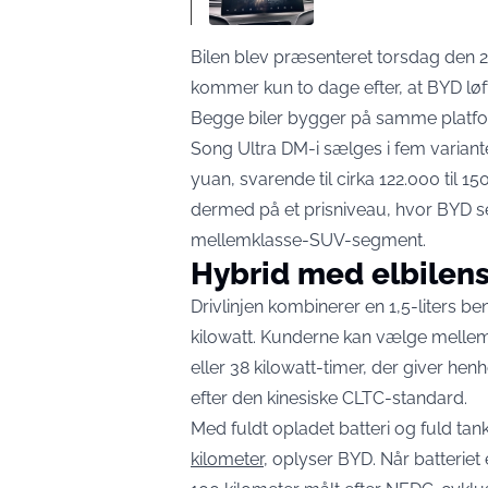
Bilen blev præsenteret torsdag den 2
kommer kun to dage efter, at BYD løf
Begge biler bygger på samme platfor
Song Ultra DM-i sælges i fem variant
yuan, svarende til cirka 122.000 til 1
dermed på et prisniveau, hvor BYD se
mellemklasse-SUV-segment.
Hybrid med elbilen
Drivlinjen kombinerer en 1,5-liters 
kilowatt. Kunderne kan vælge mellem
eller 38 kilowatt-timer, der giver he
efter den kinesiske CLTC-standard.
Med fuldt opladet batteri og fuld t
kilometer
, oplyser BYD. Når batteriet e