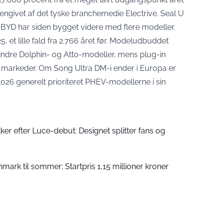
gengivet af det tyske branchemedie Electrive. Seal U
 BYD har siden bygget videre med flere modeller.
5, et lille fald fra 2.766 året før. Modeludbuddet
ndre Dolphin- og Atto-modeller, mens plug-in
e markeder. Om Song Ultra DM-i ender i Europa er
026 generelt prioriteret PHEV-modellerne i sin
kker efter Luce-debut: Designet splitter fans og
nmark til sommer: Startpris 1,15 millioner kroner