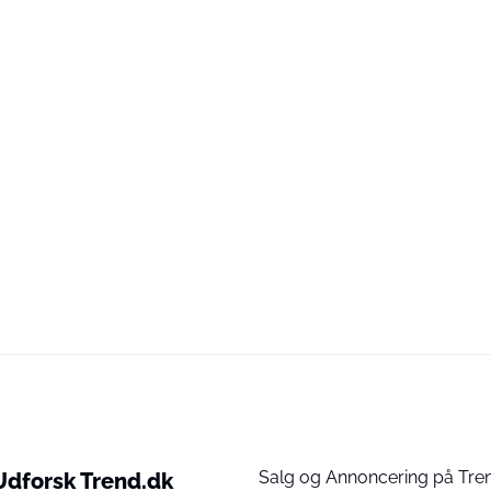
Salg og Annoncering på Tre
Udforsk Trend.dk