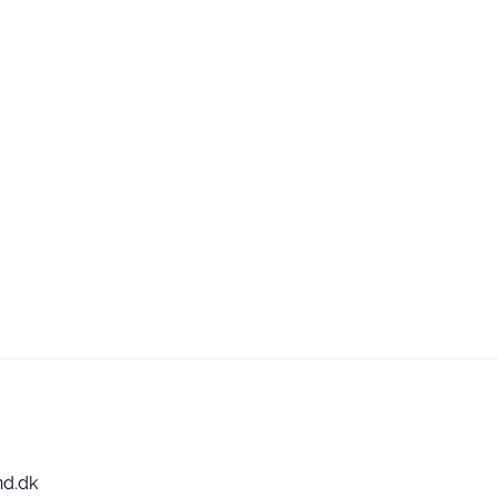
nd.dk