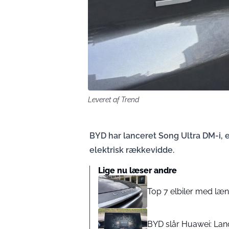
Leveret af Trend
BYD har lanceret Song Ultra DM-i, e
elektrisk rækkevidde.
Lige nu læser andre
Top 7 elbiler med læ
BYD slår Huawei: Lanc