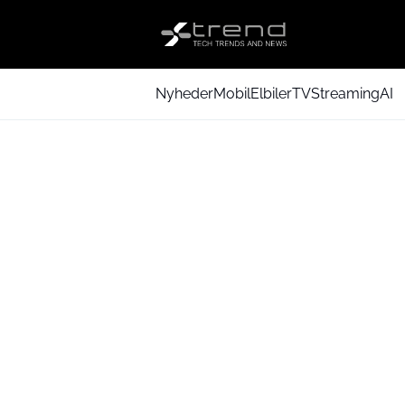
Nyheder
Mobil
Elbiler
TV
Streaming
AI