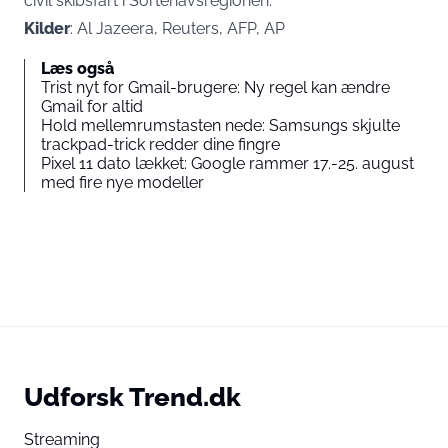
civil skibsfart i Sortehavsregionen.
Kilder
: Al Jazeera, Reuters, AFP, AP
Læs også
Trist nyt for Gmail-brugere: Ny regel kan ændre
Gmail for altid
Hold mellemrumstasten nede: Samsungs skjulte
trackpad-trick redder dine fingre
Pixel 11 dato lækket: Google rammer 17.-25. august
med fire nye modeller
Udforsk Trend.dk
Streaming