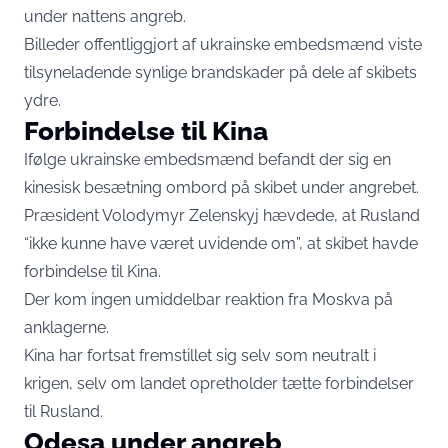
under nattens angreb.
Billeder offentliggjort af ukrainske embedsmænd viste
tilsyneladende synlige brandskader på dele af skibets
ydre.
Forbindelse til Kina
Ifølge ukrainske embedsmænd befandt der sig en
kinesisk besætning ombord på skibet under angrebet.
Præsident Volodymyr Zelenskyj hævdede, at Rusland
“ikke kunne have været uvidende om”, at skibet havde
forbindelse til Kina.
Der kom ingen umiddelbar reaktion fra Moskva på
anklagerne.
Kina har fortsat fremstillet sig selv som neutralt i
krigen, selv om landet opretholder tætte forbindelser
til Rusland.
Odesa under angreb