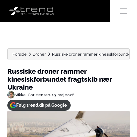
Forside
Droner
Russiske droner rammer kinesiskforbundet fr
Russiske droner rammer
kinesiskforbundet fragtskib nær
Ukraine
Mikkel Christensen
•
19. maj 2026
Følg trend.dk på Google