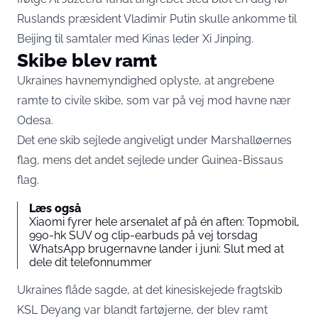
Ruslands præsident Vladimir Putin skulle ankomme til
Beijing til samtaler med Kinas leder Xi Jinping.
Skibe blev ramt
Ukraines havnemyndighed oplyste, at angrebene
ramte to civile skibe, som var på vej mod havne nær
Odesa.
Det ene skib sejlede angiveligt under Marshalløernes
flag, mens det andet sejlede under Guinea-Bissaus
flag.
Læs også
Xiaomi fyrer hele arsenalet af på én aften: Topmobil,
990-hk SUV og clip-earbuds på vej torsdag
WhatsApp brugernavne lander i juni: Slut med at
dele dit telefonnummer
Ukraines flåde sagde, at det kinesiskejede fragtskib
KSL Deyang var blandt fartøjerne, der blev ramt