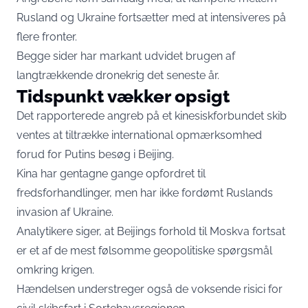
Rusland og Ukraine fortsætter med at intensiveres på
flere fronter.
Begge sider har markant udvidet brugen af
langtrækkende dronekrig det seneste år.
Tidspunkt vækker opsigt
Det rapporterede angreb på et kinesiskforbundet skib
ventes at tiltrække international opmærksomhed
forud for Putins besøg i Beijing.
Kina har gentagne gange opfordret til
fredsforhandlinger, men har ikke fordømt Ruslands
invasion af Ukraine.
Analytikere siger, at Beijings forhold til Moskva fortsat
er et af de mest følsomme geopolitiske spørgsmål
omkring krigen.
Hændelsen understreger også de voksende risici for