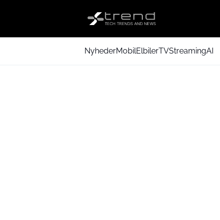
Nyheder
Mobil
Elbiler
TV
Streaming
AI