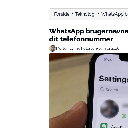
Forside
Teknologi
WhatsApp brug
WhatsApp brugernavne l
dit telefonnummer
Morten Lyhne Petersen
•
19. maj 2026