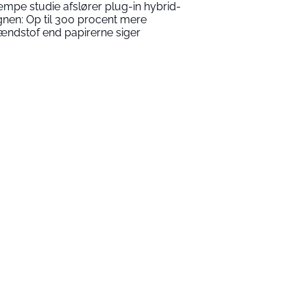
mpe studie afslører plug-in hybrid-
gnen: Op til 300 procent mere
ændstof end papirerne siger