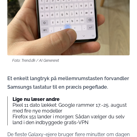
Foto: Trend.dk / AI Genereret
Et enkelt langtryk på mellemrumstasten forvandler
Samsungs tastatur til en præcis pegeflade.
Lige nu læser andre
Pixel 11 dato lækket: Google rammer 17.-25. august
med fire nye modeller
Firefox 151 lander i morgen: Sådan vælger du selv
land i den indbyggede gratis-VPN
De fleste Galaxy-ejere bruger flere minutter om dagen