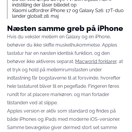
indstilling der låser billedet op
Xiaomi udfordrer iPhone 17 og Galaxy S26: 17T-duo
lander globalt 28. maj
Næsten samme greb på iPhone
Hvis du veksler mellem en Galaxy og en iPhone,
behøver du ikke skifte muskelhukommelse. Apples
tastatur har en næsten identisk funktion, og den
behøver ikke aktiveres separat.
Macworld forklarer
, at
et tryk og hold på mellemrumstasten under
indtastning får bogstaverne til at forsvinde, hvorefter
hele tastaturet bliver til en pegeflade. Fingeren føres
rundt for at placere markøren, og man forlader
tilstanden ved at slippe.
Apples version er aktiv som standard og findes på
både iPhones og iPads med moderne iOS-versioner.
Samme bevægelse giver dermed stort set samme