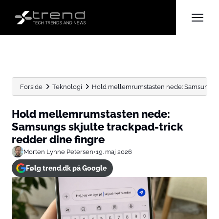
Forside
Teknologi
Hold mellemrumstasten nede: Samsungs skj
Hold mellemrumstasten nede:
Samsungs skjulte trackpad-trick
redder dine fingre
Morten Lyhne Petersen
•
19. maj 2026
Følg trend.dk på Google