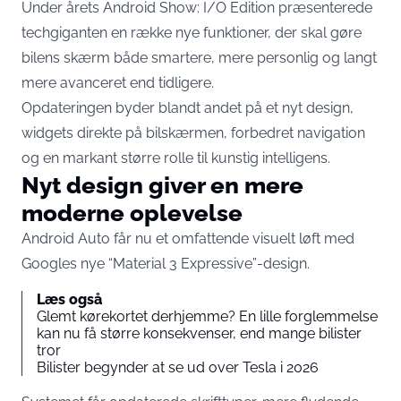
Under årets Android Show: I/O Edition præsenterede
techgiganten en række nye funktioner, der skal gøre
bilens skærm både smartere, mere personlig og langt
mere avanceret end tidligere.
Opdateringen byder blandt andet på et nyt design,
widgets direkte på bilskærmen, forbedret navigation
og en markant større rolle til kunstig intelligens.
Nyt design giver en mere
moderne oplevelse
Android Auto får nu et omfattende visuelt løft med
Googles nye “Material 3 Expressive”-design.
Læs også
Glemt kørekortet derhjemme? En lille forglemmelse
kan nu få større konsekvenser, end mange bilister
tror
Bilister begynder at se ud over Tesla i 2026