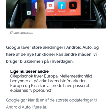
Shutterstock.com
Google laver store ændringer i Android Auto, og
flere af de nye funktioner kan ændre måden, vi
bruger bilskærmen på i hverdagen.
Lige nu læser andre
Olieprischok truer Europa: Mellemøstkonflikt
begynder at påvirke brændstofmarkeder
Europa og Kina kan allerede have passeret
elbilernes “vippepunkt”
Google gør klar til en af de største opdateringer til
Android Auto i flere år.