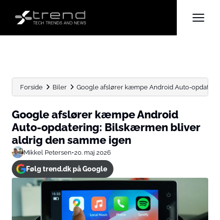
Forside
Biler
Google afslører kæmpe Android Auto-opdatering
Google afslører kæmpe Android
Auto-opdatering: Bilskærmen bliver
aldrig den samme igen
Mikkel Petersen
•
20. maj 2026
Følg trend.dk på Google