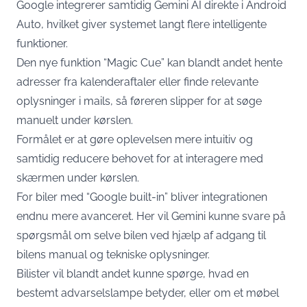
Google integrerer samtidig Gemini AI direkte i Android
Auto, hvilket giver systemet langt flere intelligente
funktioner.
Den nye funktion “Magic Cue” kan blandt andet hente
adresser fra kalenderaftaler eller finde relevante
oplysninger i mails, så føreren slipper for at søge
manuelt under kørslen.
Formålet er at gøre oplevelsen mere intuitiv og
samtidig reducere behovet for at interagere med
skærmen under kørslen.
For biler med “Google built-in” bliver integrationen
endnu mere avanceret. Her vil Gemini kunne svare på
spørgsmål om selve bilen ved hjælp af adgang til
bilens manual og tekniske oplysninger.
Bilister vil blandt andet kunne spørge, hvad en
bestemt advarselslampe betyder, eller om et møbel