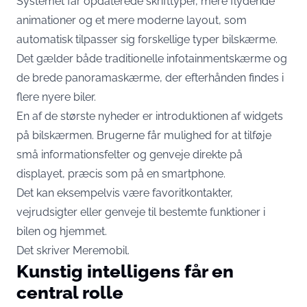
Systemet får opdaterede skrifttyper, mere flydende
animationer og et mere moderne layout, som
automatisk tilpasser sig forskellige typer bilskærme.
Det gælder både traditionelle infotainmentskærme og
de brede panoramaskærme, der efterhånden findes i
flere nyere biler.
En af de største nyheder er introduktionen af widgets
på bilskærmen. Brugerne får mulighed for at tilføje
små informationsfelter og genveje direkte på
displayet, præcis som på en smartphone.
Det kan eksempelvis være favoritkontakter,
vejrudsigter eller genveje til bestemte funktioner i
bilen og hjemmet.
Det skriver
Meremobil
.
Kunstig intelligens får en
central rolle