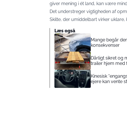
giver mening i ét land, kan være mindre
Det understreger vigtigheden af opmæ
Skilte, der umiddelbart virker uklare
Læs også
Mange begår denne
konsekvenser
Dårligt sikret og
trailer hjem med
Kinesisk “engang
ejere kan vente s