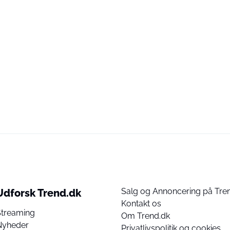
Salg og Annoncering på Tre
Udforsk Trend.dk
Kontakt os
Streaming
Om Trend.dk
Nyheder
Privatlivspolitik og cookies