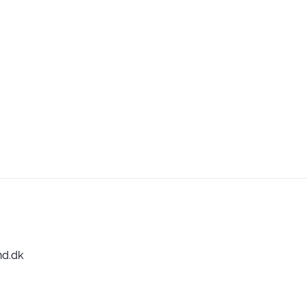
nd.dk