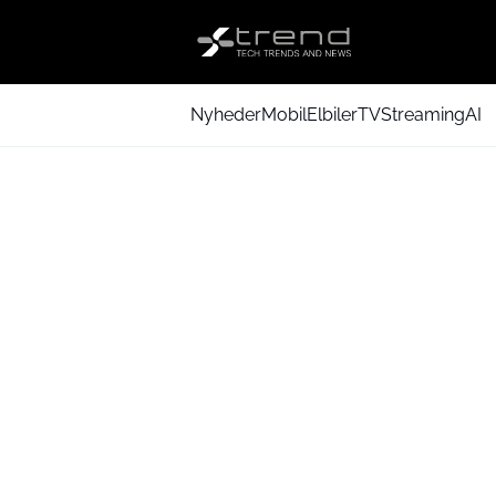
Nyheder
Mobil
Elbiler
TV
Streaming
AI