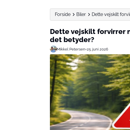
Forside
Biler
Dette vejskilt forv
Dette vejskilt forvirrer
det betyder?
Mikkel Petersen
•
25. juni 2026