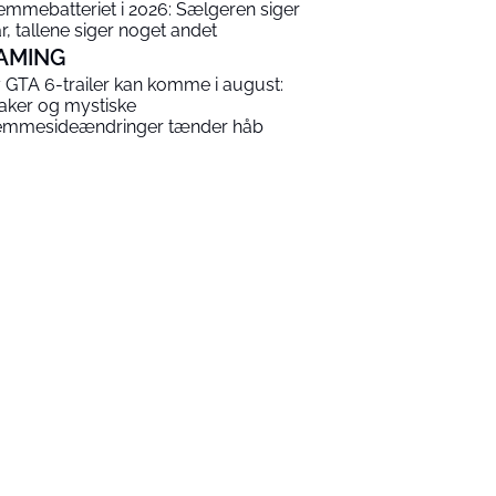
emmebatteriet i 2026: Sælgeren siger
år, tallene siger noget andet
AMING
 GTA 6-trailer kan komme i august:
aker og mystiske
emmesideændringer tænder håb