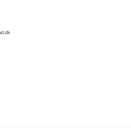
nd.dk