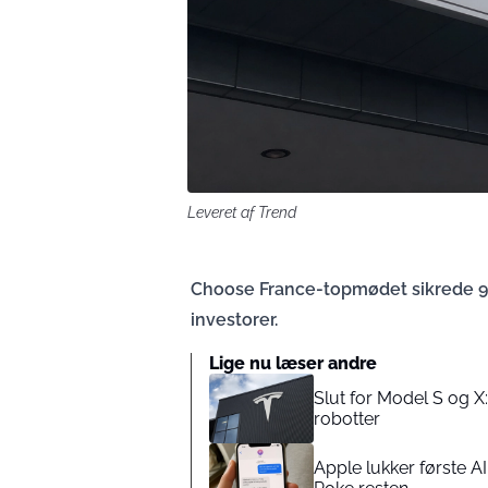
Leveret af Trend
Choose France-topmødet sikrede 93 
investorer.
Lige nu læser andre
Slut for Model S og X:
robotter
Apple lukker første A