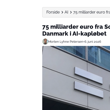
Forside
AI
75 milliarder euro fr
75 milliarder euro fra S
Danmark i AI-kapløbet
Morten Lyhne Petersen
•
6. juni 2026