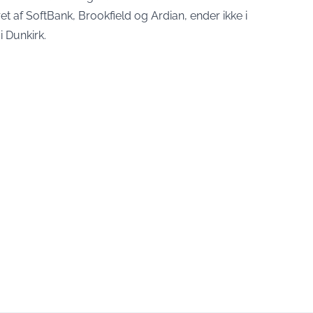
et af SoftBank, Brookfield og Ardian, ender ikke i
i Dunkirk.