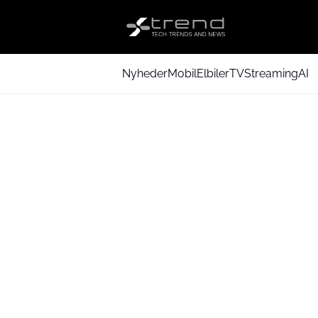
Nyheder
Mobil
Elbiler
TV
Streaming
AI