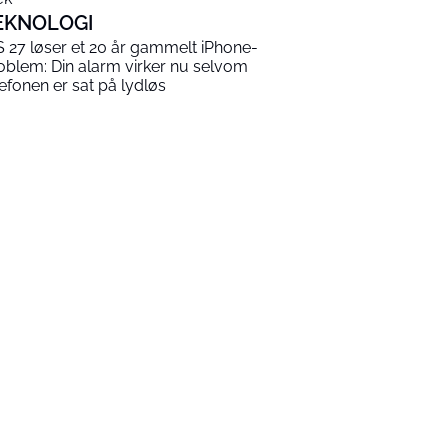
EKNOLOGI
S 27 løser et 20 år gammelt iPhone-
oblem: Din alarm virker nu selvom
lefonen er sat på lydløs