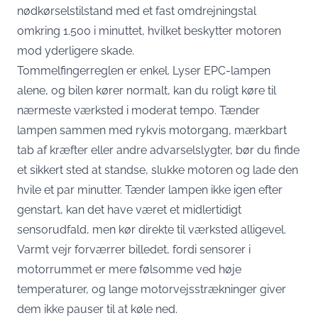
nødkørselstilstand med et fast omdrejningstal
omkring 1.500 i minuttet, hvilket beskytter motoren
mod yderligere skade.
Tommelfingerreglen er enkel. Lyser EPC-lampen
alene, og bilen kører normalt, kan du roligt køre til
nærmeste værksted i moderat tempo. Tænder
lampen sammen med rykvis motorgang, mærkbart
tab af kræfter eller andre advarselslygter, bør du finde
et sikkert sted at standse, slukke motoren og lade den
hvile et par minutter. Tænder lampen ikke igen efter
genstart, kan det have været et midlertidigt
sensorudfald, men kør direkte til værksted alligevel.
Varmt vejr forværrer billedet, fordi sensorer i
motorrummet er mere følsomme ved høje
temperaturer, og lange motorvejsstrækninger giver
dem ikke pauser til at køle ned.