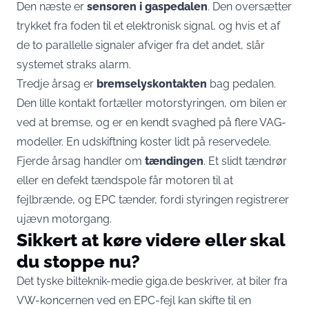
Den næste er
sensoren i gaspedalen
. Den oversætter
trykket fra foden til et elektronisk signal, og hvis et af
de to parallelle signaler afviger fra det andet, slår
systemet straks alarm.
Tredje årsag er
bremselyskontakten
bag pedalen.
Den lille kontakt fortæller motorstyringen, om bilen er
ved at bremse, og er en kendt svaghed på flere VAG-
modeller. En udskiftning koster lidt på reservedele.
Fjerde årsag handler om
tændingen
. Et slidt tændrør
eller en defekt tændspole får motoren til at
fejlbrænde, og EPC tænder, fordi styringen registrerer
ujævn motorgang.
Sikkert at køre videre eller skal
du stoppe nu?
Det tyske bilteknik-medie giga.de beskriver
, at biler fra
VW-koncernen ved en EPC-fejl kan skifte til en