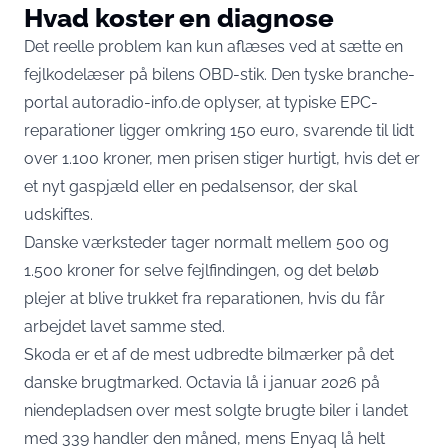
Hvad koster en diagnose
Det reelle problem kan kun aflæses ved at sætte en
fejlkodelæser på bilens OBD-stik.
Den tyske branche-
portal autoradio-info.de oplyser
, at typiske EPC-
reparationer ligger omkring 150 euro, svarende til lidt
over 1.100 kroner, men prisen stiger hurtigt, hvis det er
et nyt gaspjæld eller en pedalsensor, der skal
udskiftes.
Danske værksteder tager normalt mellem 500 og
1.500 kroner for selve fejlfindingen, og det beløb
plejer at blive trukket fra reparationen, hvis du får
arbejdet lavet samme sted.
Skoda er et af de mest udbredte bilmærker på det
danske brugtmarked. Octavia
lå i januar 2026 på
niendepladsen over mest solgte brugte biler i landet
med 339 handler den måned, mens Enyaq lå helt