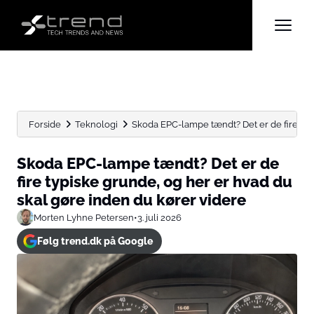
Forside
Teknologi
Skoda EPC-lampe tændt? Det er de fire typi
Skoda EPC-lampe tændt? Det er de
fire typiske grunde, og her er hvad du
skal gøre inden du kører videre
Morten Lyhne Petersen
•
3. juli 2026
Følg trend.dk på Google