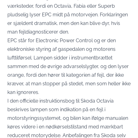
værksteder, fordi en Octavia, Fabia eller Superb
pludselig lyser EPC midt på motorvejen. Forklaringen
er sjældent dramatisk, men den kan blive dyr, hvis
man fejldiagnosticerer den.
EPC står for Electronic Power Control og er den
elektroniske styring af gaspedalen og motorens
lufttilførsel. Lampen sidder i instrumentbrættet
sammen med de øvrige advarselslygter, og den lyser
orange, fordi den hører til kategorien af fejl, der ikke
kræver, at man stopper på stedet, men som heller ikke
kan ignoreres.
I
den officielle instruktionsbog til Skoda Octavia
beskrives lampen som indikation på en fejl i
motorstyringssystemet, og bilen kan ifølge manualen
køres videre i en nødkørselstilstand med mærkbart
reduceret motorydelse. Anbefalingen fra Skoda selv