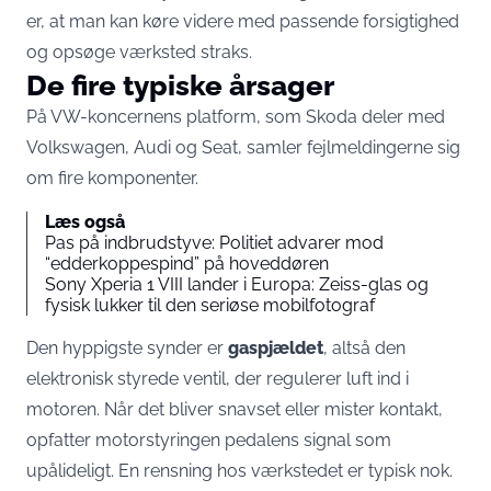
er, at man kan køre videre med passende forsigtighed
og opsøge værksted straks.
De fire typiske årsager
På VW-koncernens platform, som Skoda deler med
Volkswagen, Audi og Seat, samler fejlmeldingerne sig
om fire komponenter.
Læs også
Pas på indbrudstyve: Politiet advarer mod
“edderkoppespind” på hoveddøren
Sony Xperia 1 VIII lander i Europa: Zeiss-glas og
fysisk lukker til den seriøse mobilfotograf
Den hyppigste synder er
gaspjældet
, altså den
elektronisk styrede ventil, der regulerer luft ind i
motoren. Når det bliver snavset eller mister kontakt,
opfatter motorstyringen pedalens signal som
upålideligt. En rensning hos værkstedet er typisk nok.