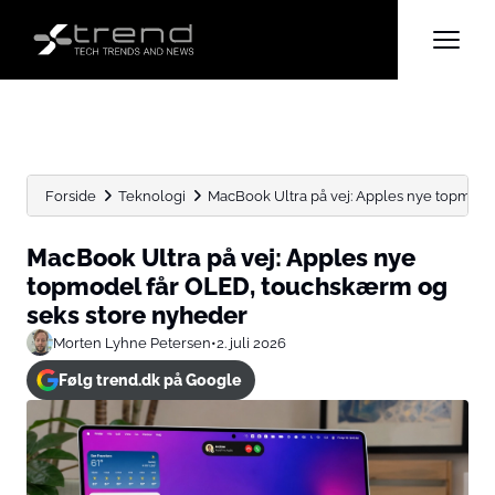
Forside
Teknologi
MacBook Ultra på vej: Apples nye topmodel
MacBook Ultra på vej: Apples nye
topmodel får OLED, touchskærm og
seks store nyheder
Morten Lyhne Petersen
•
2. juli 2026
Følg trend.dk på Google