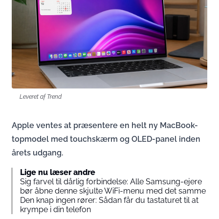
Leveret af Trend
Apple ventes at præsentere en helt ny MacBook-
topmodel med touchskærm og OLED-panel inden
årets udgang.
Lige nu læser andre
Sig farvel til dårlig forbindelse: Alle Samsung-ejere
bør åbne denne skjulte WiFi-menu med det samme
Den knap ingen rører: Sådan får du tastaturet til at
krympe i din telefon