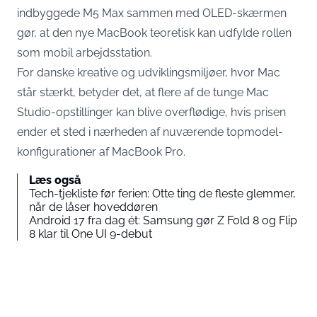
indbyggede M5 Max sammen med OLED-skærmen
gør, at den nye MacBook teoretisk kan udfylde rollen
som mobil arbejdsstation.
For danske kreative og udviklingsmiljøer, hvor Mac
står stærkt, betyder det, at flere af de tunge Mac
Studio-opstillinger kan blive overflødige, hvis prisen
ender et sted i nærheden af nuværende topmodel-
konfigurationer af MacBook Pro.
Læs også
Tech-tjekliste før ferien: Otte ting de fleste glemmer,
når de låser hoveddøren
Android 17 fra dag ét: Samsung gør Z Fold 8 og Flip
8 klar til One UI 9-debut