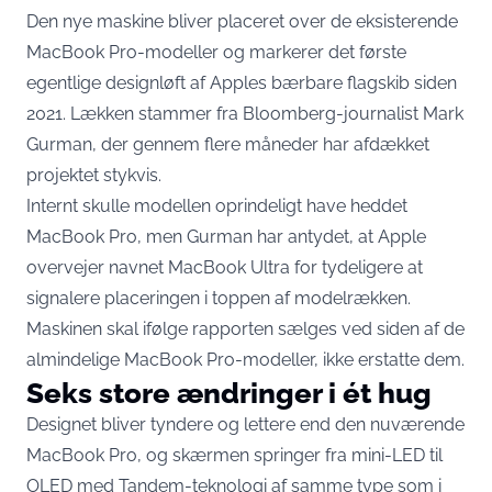
Den nye maskine bliver placeret over de eksisterende
MacBook Pro-modeller og markerer det første
egentlige designløft af Apples bærbare flagskib siden
2021. Lækken stammer fra Bloomberg-journalist Mark
Gurman, der gennem flere måneder har afdækket
projektet stykvis.
Internt skulle modellen oprindeligt have heddet
MacBook Pro, men
Gurman har antydet, at Apple
overvejer navnet MacBook Ultra
for tydeligere at
signalere placeringen i toppen af modelrækken.
Maskinen skal ifølge rapporten sælges ved siden af de
almindelige MacBook Pro-modeller, ikke erstatte dem.
Seks store ændringer i ét hug
Designet bliver tyndere og lettere end den nuværende
MacBook Pro, og skærmen springer fra mini-LED til
OLED med
Tandem-teknologi af samme type som i