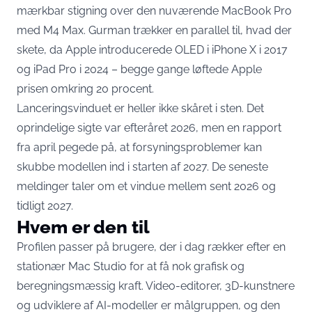
mærkbar stigning over den nuværende MacBook Pro
med M4 Max. Gurman trækker en parallel til, hvad der
skete,
da Apple introducerede OLED i iPhone X i 2017
og iPad Pro i 2024
– begge gange løftede Apple
prisen omkring 20 procent.
Lanceringsvinduet er heller ikke skåret i sten. Det
oprindelige sigte var efteråret 2026, men en rapport
fra april pegede på,
at forsyningsproblemer kan
skubbe modellen ind i starten af 2027
. De seneste
meldinger taler om et vindue mellem sent 2026 og
tidligt 2027.
Hvem er den til
Profilen passer på brugere, der i dag rækker efter en
stationær Mac Studio for at få nok grafisk og
beregningsmæssig kraft. Video-editorer, 3D-kunstnere
og udviklere af AI-modeller er målgruppen, og den