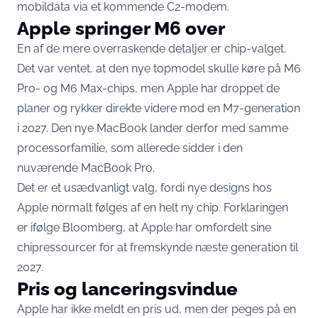
mobildata via et kommende C2-modem.
Apple springer M6 over
En af de mere overraskende detaljer er chip-valget.
Det var ventet, at den nye topmodel skulle køre på M6
Pro- og M6 Max-chips, men
Apple har droppet de
planer og rykker direkte videre mod en M7-generation
i 2027. Den nye MacBook lander derfor med samme
processorfamilie, som allerede sidder i den
nuværende MacBook Pro.
Det er et usædvanligt valg, fordi nye designs hos
Apple normalt følges af en helt ny chip. Forklaringen
er ifølge Bloomberg, at Apple har omfordelt sine
chipressourcer for at fremskynde næste generation til
2027.
Pris og lanceringsvindue
Apple har ikke meldt en pris ud, men der peges på en