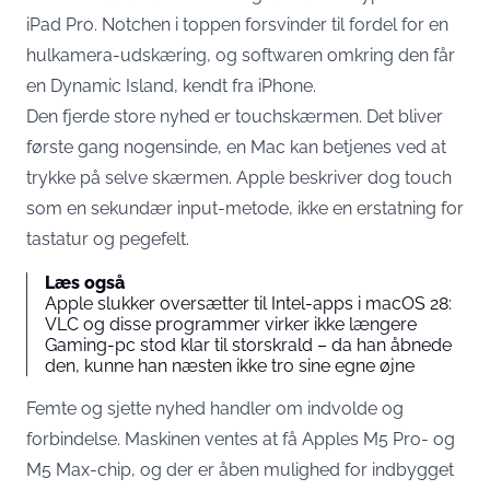
iPad Pro
. Notchen i toppen forsvinder til fordel for en
hulkamera-udskæring, og softwaren omkring den får
en Dynamic Island, kendt fra iPhone.
Den fjerde store nyhed er touchskærmen. Det bliver
første gang nogensinde, en Mac kan betjenes ved at
trykke på selve skærmen. Apple beskriver dog touch
som en sekundær input-metode, ikke en erstatning for
tastatur og pegefelt.
Læs også
Apple slukker oversætter til Intel-apps i macOS 28:
VLC og disse programmer virker ikke længere
Gaming-pc stod klar til storskrald – da han åbnede
den, kunne han næsten ikke tro sine egne øjne
Femte og sjette nyhed handler om indvolde og
forbindelse. Maskinen ventes at få Apples M5 Pro- og
M5 Max-chip, og der er åben mulighed for indbygget