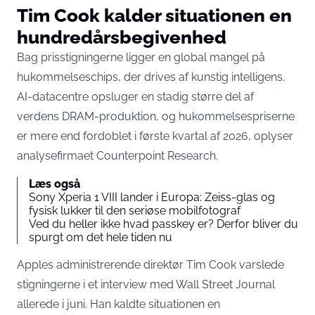
Tim Cook kalder situationen en
hundredårsbegivenhed
Bag prisstigningerne ligger en global mangel på
hukommelseschips, der drives af kunstig intelligens.
AI-datacentre opsluger en stadig større del af
verdens DRAM-produktion, og hukommelsespriserne
er
mere end fordoblet i første kvartal af 2026
, oplyser
analysefirmaet Counterpoint Research.
Læs også
Sony Xperia 1 VIII lander i Europa: Zeiss-glas og
fysisk lukker til den seriøse mobilfotograf
Ved du heller ikke hvad passkey er? Derfor bliver du
spurgt om det hele tiden nu
Apples administrerende direktør Tim Cook varslede
stigningerne i et interview med Wall Street Journal
allerede i juni. Han kaldte situationen en