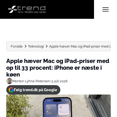
Forside
Teknologi
Apple hæver Mac og iPad-priser med op til 3
Apple hæver Mac og iPad-priser med
op til 33 procent: iPhone er næste i
køen
Morten Lyhne Petersen
•
3. juli 2026
Følg trend.dk på Google