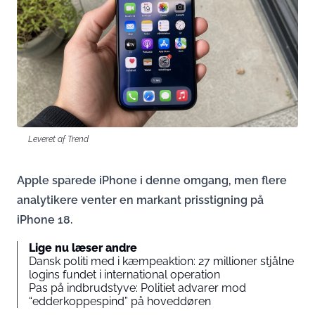
Leveret af Trend
Apple sparede iPhone i denne omgang, men flere
analytikere venter en markant prisstigning på
iPhone 18.
Lige nu læser andre
Dansk politi med i kæmpeaktion: 27 millioner stjålne
logins fundet i international operation
Pas på indbrudstyve: Politiet advarer mod
“edderkoppespind” på hoveddøren