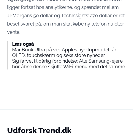
ligger fortsat hos analytikerne, og spændet mellem
JPMorgans 50 dollar og TechInsights’ 270 dollar er ret
beset svaret på, om man skal købe ny telefon nu eller
vente.
Læs også
MacBook Ultra på vej: Apples nye topmodel får
OLED, touchskærm og seks store nyheder
Sig farvel til dårlig forbindelse: Alle Samsung-ejere
bør åbne denne skjulte WiFi-menu med det samme
Udforsk Trend.dk