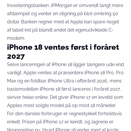
Investeringsbanken JPMorgan er omvendt langt mere
afdæmpet og venter en stigning på blot
omkring 50
dollar
. Banken regner med at Apple kan spare noget
af tabet ind på blandt andet det egenudviklede C-
modem.
iPhone 18 ventes først i foråret
2027
Selve lanceringen af iPhone 18 ligger længere ude end
vanligt. Apple ventes at præsentere iPhone 18 Pro, Pro
Max og en foldbar iPhone Ultra i efteråret 2026, mens
basismodellen iPhone 18
først lanceres i foråret 2027
,
skriver heise online. Det giver iPhone 17 en levetid som
Apples mest solgte model på op mod 18 måneder.
For den danske forbruger er regnestykket forholdsvis
enkelt. Prisen på iPhone 17 er kendt, og lagrene er
tilgængelige nu. Hvad iPhone 18 ender med at koste,