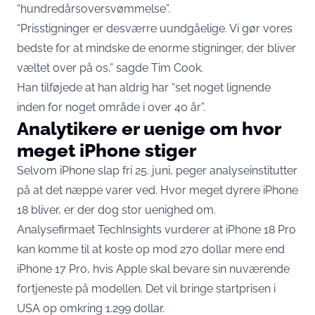
“hundredårsoversvømmelse”.
“Prisstigninger er desværre uundgåelige. Vi gør vores
bedste for at mindske de enorme stigninger, der bliver
væltet over på os,”
sagde Tim Cook
.
Han tilføjede at han aldrig har “set noget lignende
inden for noget område i over 40 år”.
Analytikere er uenige om hvor
meget iPhone stiger
Selvom iPhone slap fri 25. juni, peger analyseinstitutter
på at det næppe varer ved. Hvor meget dyrere iPhone
18 bliver, er der dog stor uenighed om.
Analysefirmaet
TechInsights vurderer
at iPhone 18 Pro
kan komme til at koste op mod 270 dollar mere end
iPhone 17 Pro, hvis Apple skal bevare sin nuværende
fortjeneste på modellen. Det vil bringe startprisen i
USA op omkring 1.299 dollar.