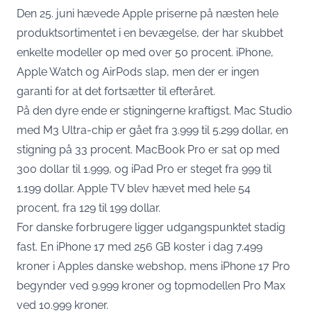
Den 25. juni hævede Apple priserne på næsten hele
produktsortimentet i en bevægelse, der har skubbet
enkelte modeller op med over 50 procent. iPhone,
Apple Watch og AirPods slap, men der er ingen
garanti for at det fortsætter til efteråret.
På den dyre ende er stigningerne kraftigst. Mac Studio
med M3 Ultra-chip er gået fra 3.999 til 5.299 dollar,
en
stigning på 33 procent
. MacBook Pro er sat op med
300 dollar til 1.999, og iPad Pro er steget fra 999 til
1.199 dollar. Apple TV blev hævet med hele 54
procent, fra 129 til 199 dollar.
For danske forbrugere ligger udgangspunktet stadig
fast. En iPhone 17 med 256 GB koster i dag
7.499
kroner i Apples danske webshop
, mens iPhone 17 Pro
begynder ved
9.999 kroner og topmodellen Pro Max
ved 10.999 kroner
.