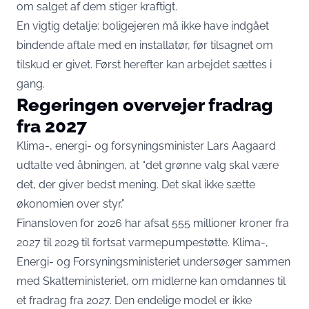
om salget af dem stiger kraftigt.
En vigtig detalje: boligejeren må ikke have indgået
bindende aftale med en installatør, før tilsagnet om
tilskud er givet. Først herefter kan arbejdet sættes i
gang.
Regeringen overvejer fradrag
fra 2027
Klima-, energi- og forsyningsminister Lars Aagaard
udtalte ved åbningen
, at “det grønne valg skal være
det, der giver bedst mening. Det skal ikke sætte
økonomien over styr.”
Finansloven for 2026 har afsat 555 millioner kroner fra
2027 til 2029 til fortsat varmepumpestøtte. Klima-,
Energi- og Forsyningsministeriet undersøger sammen
med Skatteministeriet, om midlerne kan omdannes til
et fradrag fra 2027. Den endelige model er ikke