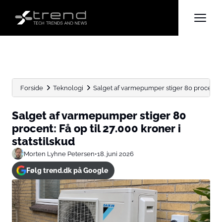
Forside
Teknologi
Salget af varmepumper stiger 80 procent: Få 
Salget af varmepumper stiger 80
procent: Få op til 27.000 kroner i
statstilskud
Morten Lyhne Petersen
•
18. juni 2026
Følg trend.dk på Google