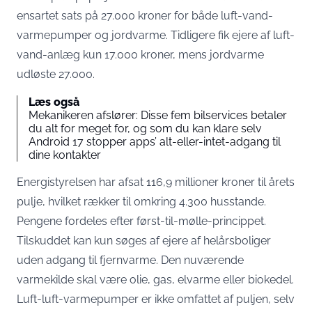
ensartet sats på 27.000 kroner for både luft-vand-
varmepumper og jordvarme. Tidligere fik ejere af luft-
vand-anlæg kun 17.000 kroner, mens jordvarme
udløste 27.000.
Læs også
Mekanikeren afslører: Disse fem bilservices betaler
du alt for meget for, og som du kan klare selv
Android 17 stopper apps’ alt-eller-intet-adgang til
dine kontakter
Energistyrelsen har afsat 116,9 millioner kroner til årets
pulje
, hvilket rækker til omkring 4.300 husstande.
Pengene fordeles efter først-til-mølle-princippet.
Tilskuddet kan kun søges af ejere af helårsboliger
uden adgang til fjernvarme. Den nuværende
varmekilde skal være olie, gas, elvarme eller biokedel.
Luft-luft-varmepumper er ikke omfattet af puljen, selv