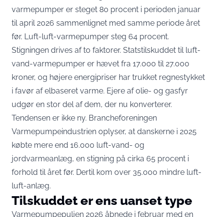
varmepumper er steget 80 procent i perioden januar
til april 2026 sammenlignet med samme periode året
før. Luft-luft-varmepumper steg 64 procent.
Stigningen drives af to faktorer. Statstilskuddet til luft-
vand-varmepumper er hævet fra 17.000 til 27.000
kroner, og højere energipriser har trukket regnestykket
i favør af elbaseret varme. Ejere af olie- og gasfyr
udgør en stor del af dem, der nu konverterer.
Tendensen er ikke ny.
Brancheforeningen
Varmepumpeindustrien oplyser, at danskerne i 2025
købte mere end 16.000 luft-vand- og
jordvarmeanlæg
, en stigning på cirka 65 procent i
forhold til året før. Dertil kom over 35.000 mindre luft-
luft-anlæg.
Tilskuddet er ens uanset type
Varmepumpepuljen 2026 åbnede i februar med en