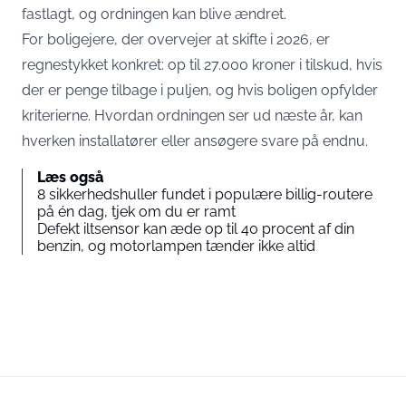
fastlagt, og ordningen kan blive ændret.
For boligejere, der overvejer at skifte i 2026, er
regnestykket konkret: op til 27.000 kroner i tilskud, hvis
der er penge tilbage i puljen, og hvis boligen opfylder
kriterierne. Hvordan ordningen ser ud næste år, kan
hverken installatører eller ansøgere svare på endnu.
Læs også
8 sikkerhedshuller fundet i populære billig-routere
på én dag, tjek om du er ramt
Defekt iltsensor kan æde op til 40 procent af din
benzin, og motorlampen tænder ikke altid