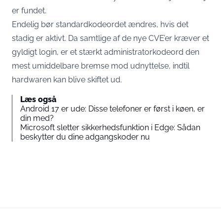
er fundet.
Endelig bør standardkodeordet ændres, hvis det
stadig er aktivt. Da samtlige af de nye CVE’er kræver et
gyldigt login, er et stærkt administratorkodeord den
mest umiddelbare bremse mod udnyttelse, indtil
hardwaren kan blive skiftet ud.
Læs også
Android 17 er ude: Disse telefoner er først i køen, er
din med?
Microsoft sletter sikkerhedsfunktion i Edge: Sådan
beskytter du dine adgangskoder nu