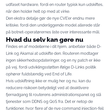
udfaset hardware, fordi en router typisk kun udskiftes,
når den holder helt op med at virke.
Den ekstra detalje gør de nye CVE’er endnu mere
kritiske, fordi den underliggende model allerede står
på botnet-operatørernes liste over interessante mål.
Hvad du selv kan gøre nu
Findes en af modellerne i dit hjem, anbefaler både D-
Link og Akamai at udskifte den. Routeren modtager
ingen sikkerhedsopdateringer, og en ny patch er ikke
på vej, fordi udviklingsstøtten ifølge D-Links politik
ophører fuldstændig ved End of Life
.
Hvis udskiftning ikke er mulig her og nu, kan du
reducere risikoen betydeligt ved at deaktivere
fjernadgang til routerens administrationspanel og slå
tjenester som DDNS og QoS fra. Det er netop de
funktioner, hvor flere af de nye command injection-fejl