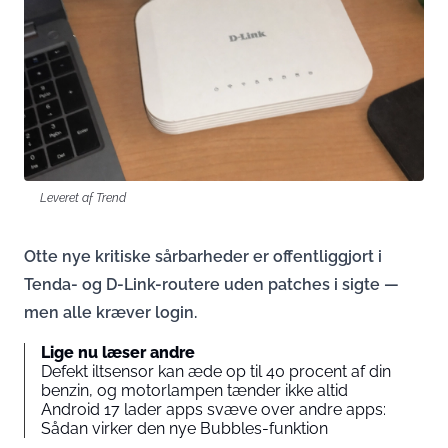
Leveret af Trend
Otte nye kritiske sårbarheder er offentliggjort i
Tenda- og D-Link-routere uden patches i sigte —
men alle kræver login.
Lige nu læser andre
Defekt iltsensor kan æde op til 40 procent af din
benzin, og motorlampen tænder ikke altid
Android 17 lader apps svæve over andre apps:
Sådan virker den nye Bubbles-funktion