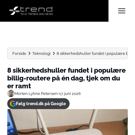
Forside
Teknologi
8 sikkerhedshuller fundet i populære billig-
8 sikkerhedshuller fundet i populære
billig-routere på én dag, tjek om du
er ramt
Morten Lyhne Petersen
•
17. juni 2026
Følg trend.dk på Google