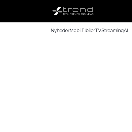
Nyheder
Mobil
Elbiler
TV
Streaming
AI