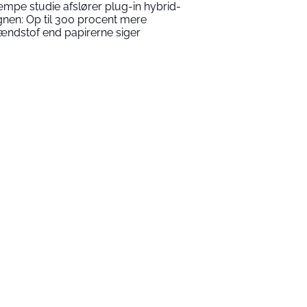
mpe studie afslører plug-in hybrid-
gnen: Op til 300 procent mere
ændstof end papirerne siger