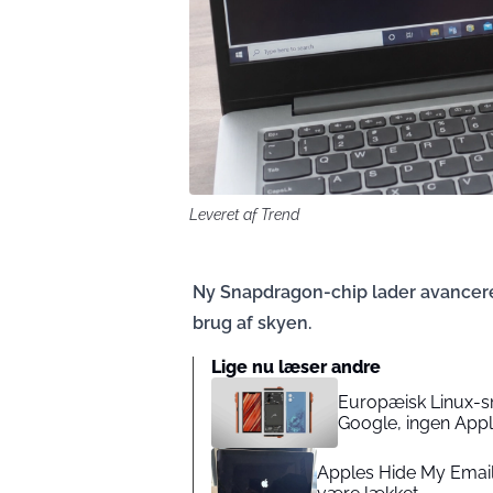
Leveret af Trend
Ny Snapdragon-chip lader avancere
brug af skyen.
Lige nu læser andre
Europæisk Linux-sma
Google, ingen App
Apples Hide My Email 