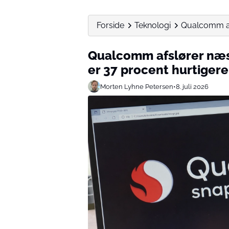
Forside
Teknologi
Qualcomm afs
Qualcomm afslører næs
er 37 procent hurtigere
Morten Lyhne Petersen
•
8. juli 2026