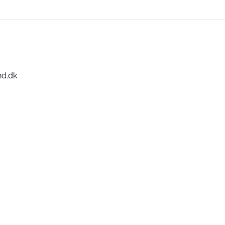
nd.dk