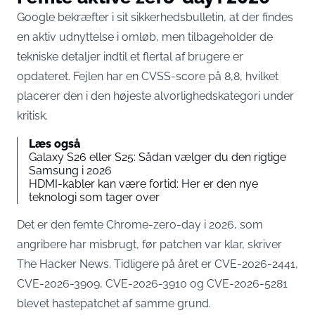
Google bekræfter i sit sikkerhedsbulletin, at der findes
en aktiv udnyttelse i omløb, men tilbageholder de
tekniske detaljer indtil et flertal af brugere er
opdateret. Fejlen har en CVSS-score på 8,8, hvilket
placerer den i den højeste alvorlighedskategori under
kritisk.
Læs også
Galaxy S26 eller S25: Sådan vælger du den rigtige
Samsung i 2026
HDMI-kabler kan være fortid: Her er den nye
teknologi som tager over
Det er den femte Chrome-zero-day i 2026, som
angribere har misbrugt, før patchen var klar,
skriver
The Hacker News
. Tidligere på året er CVE-2026-2441,
CVE-2026-3909, CVE-2026-3910 og CVE-2026-5281
blevet hastepatchet af samme grund.