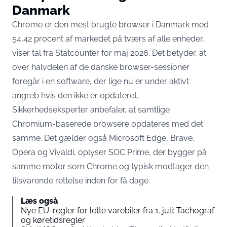
Danmark
Chrome er den mest brugte browser i Danmark med
54,42 procent af markedet på tværs af alle enheder
,
viser tal fra Statcounter for maj 2026. Det betyder, at
over halvdelen af de danske browser-sessioner
foregår i en software, der lige nu er under aktivt
angreb hvis den ikke er opdateret.
Sikkerhedseksperter anbefaler, at samtlige
Chromium-baserede browsere opdateres med det
samme. Det gælder også Microsoft Edge, Brave,
Opera og Vivaldi,
oplyser SOC Prime
, der bygger på
samme motor som Chrome og typisk modtager den
tilsvarende rettelse inden for få dage.
Læs også
Nye EU-regler for lette varebiler fra 1. juli: Tachograf
og køretidsregler