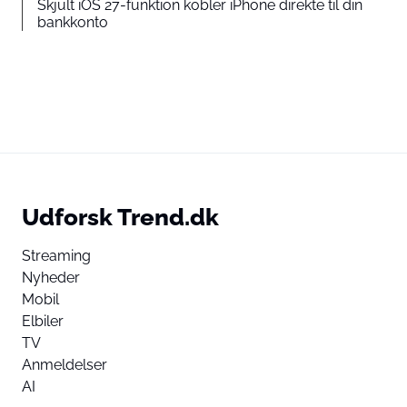
Skjult iOS 27-funktion kobler iPhone direkte til din
bankkonto
Udforsk Trend.dk
Streaming
Nyheder
Mobil
Elbiler
TV
Anmeldelser
AI