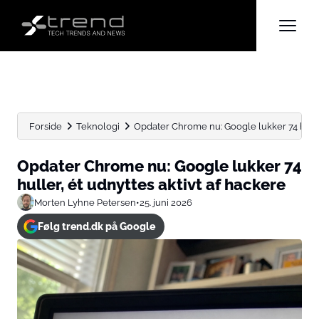
Forside
Teknologi
Opdater Chrome nu: Google lukker 74 huller, 
Opdater Chrome nu: Google lukker 74
huller, ét udnyttes aktivt af hackere
Morten Lyhne Petersen
•
25. juni 2026
Følg trend.dk på Google