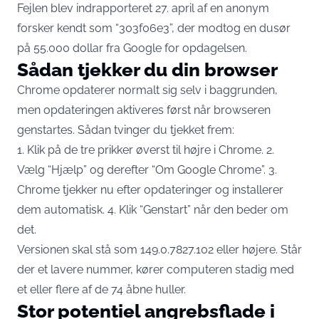
Fejlen blev indrapporteret 27. april af en anonym
forsker kendt som “303f06e3”, der modtog en dusør
på 55.000 dollar fra Google for opdagelsen.
Sådan tjekker du din browser
Chrome opdaterer normalt sig selv i baggrunden,
men opdateringen aktiveres først når browseren
genstartes. Sådan tvinger du tjekket frem:
1. Klik på de tre prikker øverst til højre i Chrome. 2.
Vælg “Hjælp” og derefter “Om Google Chrome”. 3.
Chrome tjekker nu efter opdateringer og installerer
dem automatisk. 4. Klik “Genstart” når den beder om
det.
Versionen skal stå som 149.0.7827.102 eller højere. Står
der et lavere nummer, kører computeren stadig med
et eller flere af de 74 åbne huller.
Stor potentiel angrebsflade i