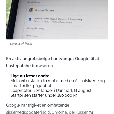
Leveret af Trend
En aktiv angrebsbølge har tvunget Google til at
hastepatche browseren.
Lige nu læser andre
Meta vil erstatte din mobil med en AI-halskæde og
smartbriller på jobbet
Leapmotor B05 lander i Danmark til august:
Startprisen starter under 180.000 kr.
Google har frigivet en omfattende
sikkerhedsopdatering til Chrome, der lukker 74