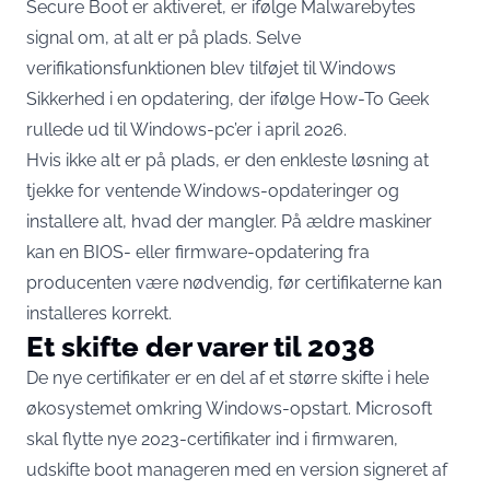
Secure Boot er aktiveret,
er ifølge Malwarebytes
signal om, at alt er på plads
. Selve
verifikationsfunktionen blev tilføjet til Windows
Sikkerhed i en opdatering, der ifølge How-To Geek
rullede ud til Windows-pc’er i april 2026
.
Hvis ikke alt er på plads, er den enkleste løsning at
tjekke for ventende Windows-opdateringer og
installere alt, hvad der mangler. På ældre maskiner
kan en BIOS- eller firmware-opdatering fra
producenten være nødvendig, før certifikaterne kan
installeres korrekt.
Et skifte der varer til 2038
De nye certifikater er en del af et større skifte i hele
økosystemet omkring Windows-opstart. Microsoft
skal flytte nye 2023-certifikater ind i firmwaren,
udskifte boot manageren med en version signeret af