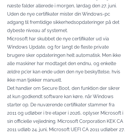
næste falder allerede i morgen, lørdag den 27. juni.
Uden de nye certifikater mister din Windows-pc
adgang til fremtidige sikkerhedsopdateringer på det
dybeste niveau af systemet.
Microsoft har skubbet de nye certifikater ud via
Windows Update, og for langt de fleste private
brugere sker opdateringen helt automatisk. Men ikke
alle maskiner har modtaget den endnu, og enkelte
ældre pc’er kan ende uden den nye beskyttelse, hvis
ikke man tjekker manuelt.
Det handler om Secure Boot, den funktion der sikrer
at kun godkendt software kan køre, når Windows
starter op. De nuværende certifikater stammer fra
2011 og udløber i tre etaper i 2026,
oplyser Microsoft i
sin officielle vejledning
. Microsoft Corporation KEK CA
2011 udløb 24. juni, Microsoft UEFI CA 2011 udløber 27.