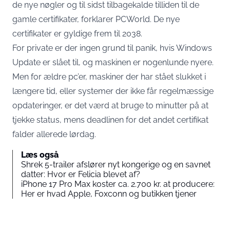
de nye nøgler og til sidst tilbagekalde tilliden til de
gamle certifikater,
forklarer PCWorld
. De nye
certifikater er gyldige frem til 2038.
For private er der ingen grund til panik, hvis Windows
Update er slået til, og maskinen er nogenlunde nyere.
Men for ældre pc’er, maskiner der har stået slukket i
længere tid, eller systemer der ikke får regelmæssige
opdateringer, er det værd at bruge to minutter på at
tjekke status, mens deadlinen for det andet certifikat
falder allerede lørdag.
Læs også
Shrek 5-trailer afslører nyt kongerige og en savnet
datter: Hvor er Felicia blevet af?
iPhone 17 Pro Max koster ca. 2.700 kr. at producere:
Her er hvad Apple, Foxconn og butikken tjener