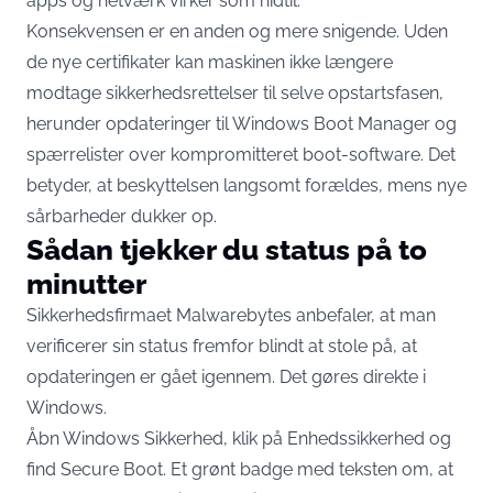
apps og netværk virker som hidtil.
Konsekvensen er en anden og mere snigende. Uden
de nye certifikater kan maskinen ikke længere
modtage sikkerhedsrettelser til selve opstartsfasen,
herunder opdateringer til Windows Boot Manager og
spærrelister over kompromitteret boot-software. Det
betyder, at beskyttelsen langsomt forældes, mens nye
sårbarheder dukker op.
Sådan tjekker du status på to
minutter
Sikkerhedsfirmaet Malwarebytes anbefaler, at man
verificerer sin status fremfor blindt at stole på, at
opdateringen er gået igennem. Det gøres direkte i
Windows.
Åbn Windows Sikkerhed, klik på Enhedssikkerhed og
find Secure Boot. Et grønt badge med teksten om, at