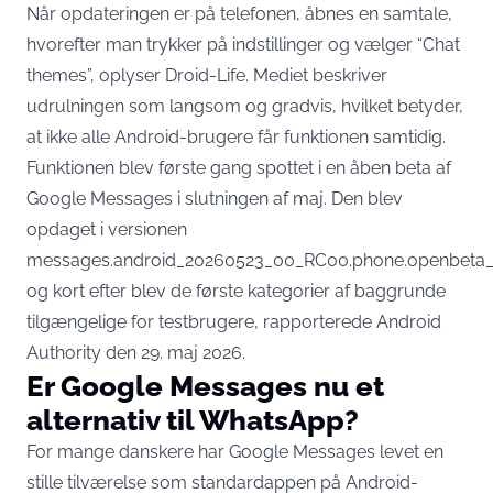
Når opdateringen er på telefonen, åbnes en samtale,
hvorefter man trykker på indstillinger og vælger “Chat
themes”,
oplyser Droid-Life
. Mediet beskriver
udrulningen som langsom og gradvis, hvilket betyder,
at ikke alle Android-brugere får funktionen samtidig.
Funktionen blev første gang spottet i en åben beta af
Google Messages i slutningen af maj. Den blev
opdaget i versionen
messages.android_20260523_00_RC00.phone.openbeta_
og kort efter blev de første kategorier af baggrunde
tilgængelige for testbrugere,
rapporterede Android
Authority
den 29. maj 2026.
Er Google Messages nu et
alternativ til WhatsApp?
For mange danskere har Google Messages levet en
stille tilværelse som standardappen på Android-