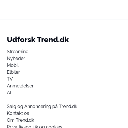
Udforsk Trend.dk
Streaming
Nyheder
Mobil
Elbiler
TV
Anmeldelser
AI
Salg og Annoncering på Trend.dk
Kontakt os
Om Trend.dk
Privatlivspolitik og cookies