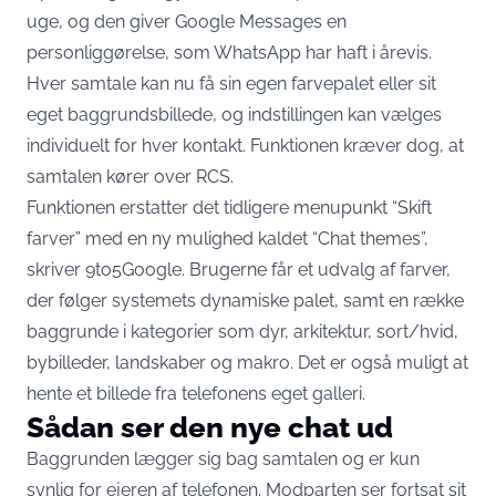
uge, og den giver Google Messages en
personliggørelse, som WhatsApp har haft i årevis.
Hver samtale kan nu få sin egen farvepalet eller sit
eget baggrundsbillede, og indstillingen kan vælges
individuelt for hver kontakt. Funktionen kræver dog, at
samtalen kører over RCS.
Funktionen erstatter det tidligere menupunkt “Skift
farver” med en ny mulighed kaldet “Chat themes”,
skriver 9to5Google
. Brugerne får et udvalg af farver,
der følger systemets dynamiske palet, samt en række
baggrunde i kategorier som dyr, arkitektur, sort/hvid,
bybilleder, landskaber og makro. Det er også muligt at
hente et billede fra telefonens eget galleri.
Sådan ser den nye chat ud
Baggrunden lægger sig bag samtalen og er kun
synlig for ejeren af telefonen. Modparten ser fortsat sit