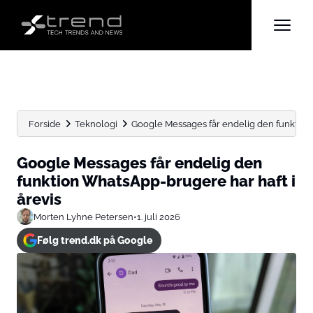
Forside
Teknologi
Google Messages får endelig den funktion 
Google Messages får endelig den
funktion WhatsApp-brugere har haft i
årevis
Morten Lyhne Petersen
•
1. juli 2026
Følg trend.dk på Google