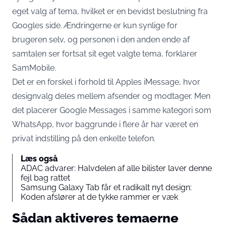
eget valg af tema, hvilket er en bevidst beslutning fra
Googles side. Ændringerne er kun synlige for
brugeren selv, og personen i den anden ende af
samtalen ser fortsat sit eget valgte tema,
forklarer
SamMobile
.
Det er en forskel i forhold til Apples iMessage, hvor
designvalg deles mellem afsender og modtager. Men
det placerer Google Messages i samme kategori som
WhatsApp, hvor baggrunde i flere år har været en
privat indstilling på den enkelte telefon.
Læs også
ADAC advarer: Halvdelen af alle bilister laver denne
fejl bag rattet
Samsung Galaxy Tab får et radikalt nyt design:
Koden afslører at de tykke rammer er væk
Sådan aktiveres temaerne