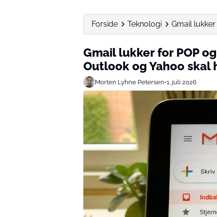
Forside
Teknologi
Gmail lukker
Gmail lukker for POP o
Outlook og Yahoo skal 
Morten Lyhne Petersen
•
1. juli 2026