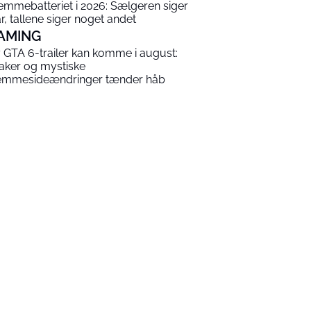
emmebatteriet i 2026: Sælgeren siger
år, tallene siger noget andet
AMING
 GTA 6-trailer kan komme i august:
aker og mystiske
emmesideændringer tænder håb