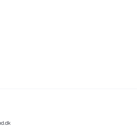
nd.dk