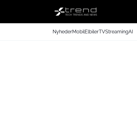
Nyheder
Mobil
Elbiler
TV
Streaming
AI