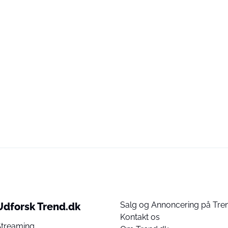
Salg og Annoncering på Tre
Udforsk Trend.dk
Kontakt os
Streaming