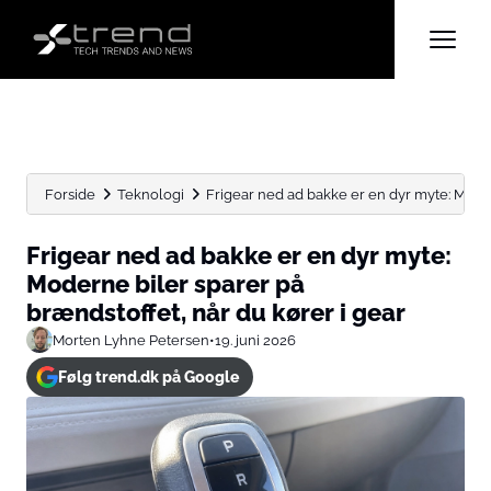
Forside
Teknologi
Frigear ned ad bakke er en dyr myte: Modern
Frigear ned ad bakke er en dyr myte:
Moderne biler sparer på
brændstoffet, når du kører i gear
Morten Lyhne Petersen
•
19. juni 2026
Følg trend.dk på Google