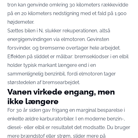
tron kan
genvinde omkring 30 kilometers rækkevidde
på en 20 kilometers nedstigning
med et fald på 1.900
højdemeter.
Sættes bilen i N, slukker rekuperationen, altså
energigenvindingen via elmotoren. Gevinsten
forsvinder, og bremserne overtager hele arbejdet.
Effekten på sliddet er målbar: bremseklodser i en elbil
holder typisk markant længere end i en
sammenlignelig benzinbil, fordi elmotoren tager
størstedelen af bremsearbejdet.
Vanen virkede engang, men
ikke længere
For 30 år siden gav frigang en marginal besparelse i
enkelte ældre karburatorbiler. I en moderne benzin-,
diesel- eller elbil er resultatet det modsatte. Du bruger
mere brændstof eller strøm, slider mere på