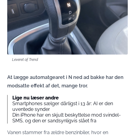
Leveret af Trend
At lægge automatgearet i N ned ad bakke har den
modsatte effekt af det, mange tror.
Lige nu læser andre
Smartphones sælger dårligst i 13 år: AI er den
uventede synder
Din iPhone har en skjult beskyttelse mod svindel-
SMS, og den er sandsynligvis slået fra
Vanen stammer fra ældre benzinbiler, hvor en