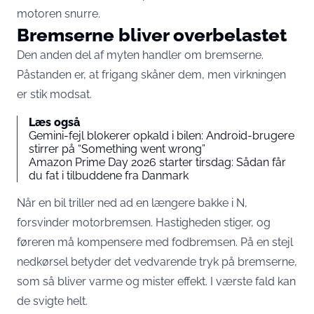
motoren snurre.
Bremserne bliver overbelastet
Den anden del af myten handler om bremserne.
Påstanden er, at frigang skåner dem, men virkningen
er stik modsat.
Læs også
Gemini-fejl blokerer opkald i bilen: Android-brugere
stirrer på “Something went wrong”
Amazon Prime Day 2026 starter tirsdag: Sådan får
du fat i tilbuddene fra Danmark
Når en bil triller ned ad en længere bakke i N,
forsvinder motorbremsen. Hastigheden stiger, og
føreren må kompensere med fodbremsen. På en stejl
nedkørsel betyder det vedvarende tryk på bremserne,
som så bliver varme og mister effekt. I værste fald kan
de svigte helt.