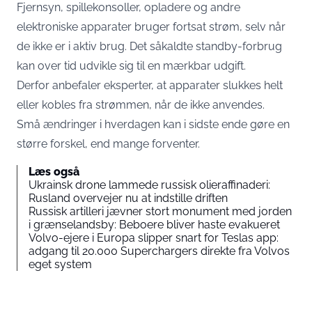
Fjernsyn, spillekonsoller, opladere og andre
elektroniske apparater bruger fortsat strøm, selv når
de ikke er i aktiv brug. Det såkaldte standby-forbrug
kan over tid udvikle sig til en mærkbar udgift.
Derfor anbefaler eksperter, at apparater slukkes helt
eller kobles fra strømmen, når de ikke anvendes.
Små ændringer i hverdagen kan i sidste ende gøre en
større forskel, end mange forventer.
Læs også
Ukrainsk drone lammede russisk olieraffinaderi:
Rusland overvejer nu at indstille driften
Russisk artilleri jævner stort monument med jorden
i grænselandsby: Beboere bliver haste evakueret
Volvo-ejere i Europa slipper snart for Teslas app:
adgang til 20.000 Superchargers direkte fra Volvos
eget system