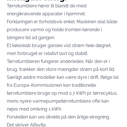
Tørretumblere hører til blandt de mest
energikrævende apparater i hjemmet.
Forklaringen er forholdsvis enkel. Maskinen skal både
producere varme og holde tromlen kørende i
længere tid ad gangen.
Et køleskab bruger ganske vist strøm hele døgnet,
men forbruget er relativt lavt og stabilt.
Tørretumbleren fungerer anderledes. Når den er i
brug, trækker den store mængder strøm på kort tid.
Særligt ældre modeller kan være dyre i drift. Ifølge tal
fra Europa-Kommissionen kan traditionelle
tørretumblere bruge op mod 2,7 kWh pr. tørrecyklus,
mens nyere varmepumpetørretumblere ofte kan
nøjes med omkring 1 kWh.
Forskellen kan ses direkte på den årlige elregning.
Det skriver
Alfavita
.