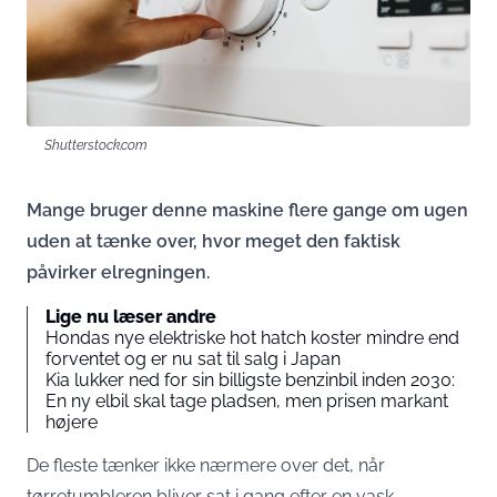
Shutterstock.com
Mange bruger denne maskine flere gange om ugen
uden at tænke over, hvor meget den faktisk
påvirker elregningen.
Lige nu læser andre
Hondas nye elektriske hot hatch koster mindre end
forventet og er nu sat til salg i Japan
Kia lukker ned for sin billigste benzinbil inden 2030:
En ny elbil skal tage pladsen, men prisen markant
højere
De fleste tænker ikke nærmere over det, når
tørretumbleren bliver sat i gang efter en vask.