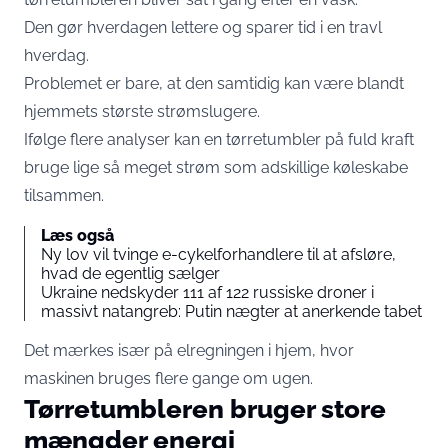
Den gør hverdagen lettere og sparer tid i en travl
hverdag.
Problemet er bare, at den samtidig kan være blandt
hjemmets største strømslugere.
Ifølge flere analyser kan en tørretumbler på fuld kraft
bruge lige så meget strøm som adskillige køleskabe
tilsammen.
Læs også
Ny lov vil tvinge e-cykelforhandlere til at afsløre,
hvad de egentlig sælger
Ukraine nedskyder 111 af 122 russiske droner i
massivt natangreb: Putin nægter at anerkende tabet
Det mærkes især på elregningen i hjem, hvor
maskinen bruges flere gange om ugen.
Tørretumbleren bruger store
mængder energi