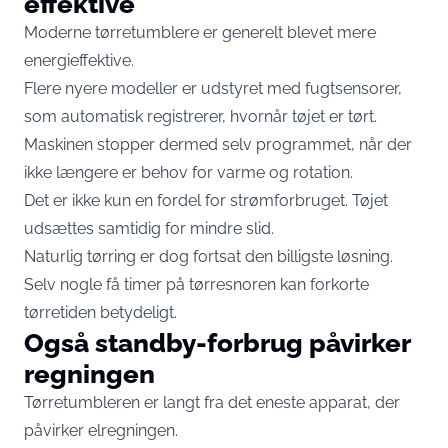
effektive
Moderne tørretumblere er generelt blevet mere
energieffektive.
Flere nyere modeller er udstyret med fugtsensorer,
som automatisk registrerer, hvornår tøjet er tørt.
Maskinen stopper dermed selv programmet, når der
ikke længere er behov for varme og rotation.
Det er ikke kun en fordel for strømforbruget. Tøjet
udsættes samtidig for mindre slid.
Naturlig tørring er dog fortsat den billigste løsning.
Selv nogle få timer på tørresnoren kan forkorte
tørretiden betydeligt.
Også standby-forbrug påvirker
regningen
Tørretumbleren er langt fra det eneste apparat, der
påvirker elregningen.