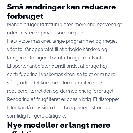
Små ændringer kan reducere
forbruget
Mange bruger tørretumbleren mere end nødvendigt
uden at være opmærksomme på det.
Halvfyldte maskiner, lange programmer og meget
vådt tøj får apparatet til at arbejde hårdere og
længere. Det øger strømforbruget markant.
Eksperter anbefaler blandt andet at bruge høj
centrifugering i vaskemaskinen, så tøjet er mindre
vådt, inden det kommer i tørretumbleren. Det
reducerer tørretiden og dermed energiforbruget.
Rengøring af fnugfilteret er også vigtig. Et tilstoppet
filter kan få maskinen til at bruge mere strøm og
samtidig fungere dårligere.
Nye modeller er langt mere