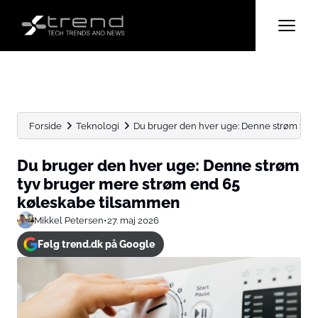
Forside
Teknologi
Du bruger den hver uge: Denne strøm tyv b
Du bruger den hver uge: Denne strøm
tyv bruger mere strøm end 65
køleskabe tilsammen
Mikkel Petersen
•
27. maj 2026
Følg trend.dk på Google