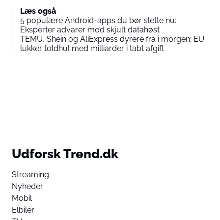
Læs også
5 populære Android-apps du bør slette nu:
Eksperter advarer mod skjult datahøst
TEMU, Shein og AliExpress dyrere fra i morgen: EU
lukker toldhul med milliarder i tabt afgift
Udforsk Trend.dk
Streaming
Nyheder
Mobil
Elbiler