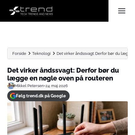
Forside
Teknologi
Det virker åndssvagt: Derfor bør du lægge 
Det virker åndssvagt: Derfor bør du
lægge en nøgle oven på routeren
Mikkel Petersen
•
24. maj 2026
Følg trend.dk på Google