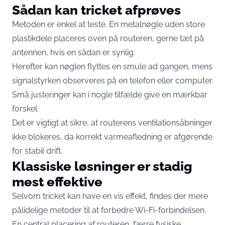
Sådan kan tricket afprøves
Metoden er enkel at teste. En metalnøgle uden store
plastikdele placeres oven på routeren, gerne tæt på
antennen, hvis en sådan er synlig.
Herefter kan nøglen flyttes en smule ad gangen, mens
signalstyrken observeres på en telefon eller computer.
Små justeringer kan i nogle tilfælde give en mærkbar
forskel.
Det er vigtigt at sikre, at routerens ventilationsåbninger
ikke blokeres, da korrekt varmeafledning er afgørende
for stabil drift.
Klassiske løsninger er stadig
mest effektive
Selvom tricket kan have en vis effekt, findes der mere
pålidelige metoder til at forbedre Wi-Fi-forbindelsen.
En central placering af routeren, færre fysiske