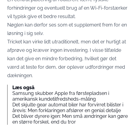
forhindringer og eventuelt brug af en Wi-Fi-forstærker
vil typisk give et bedre resultat.
Nøglen kan derfor ses som et supplement frem for en
løsning i sig selv.
Tricket kan virke lidt utraditionelt, men det er hurtigt at
afprøve og kræver ingen investering. I visse tilfælde
kan det give en mindre forbedring, hvilket gør det
værd at teste for dem, der oplever udfordringer med
dækningen.
Læs også
Samsung skubber Apple fra førstepladsen i
amerikansk kundetilfredsheds-måling
Det skjulte gear automat biler har forvirret bilister i
årevis: Men forklaringen afslører en genial detalje
Det bliver dyrere igen: Men små ændringer kan gøre
en større forskel, end du tror