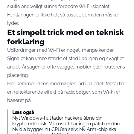
skulle angiveligt kunne forbedre Wi-Fi-signalet.
Forklaringen er ikke helt så tosset, som den måske
lyder.
Et simpelt trick med en teknisk
forklaring
Udfordringer med Wi-Fi er noget, mange kender.
Signalet kan være stærkt ét sted i boligen og svagt et
andet. Årsagen er ofte vægge, møbler eller routerens
placering.
Her kommer idéen med nøglen ind i billedet. Metal har
en reflekterende effekt på radiobølger, som Wi-Fi er
baseret på.
Læs også
Nyt Windows-hul lader hackere åbne din
krypterede disk: Microsoft har ingen patch endnu
Nvidia bygger nu CPU’en selv: Ny Arm-chip skal