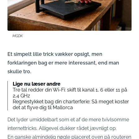
MGDK
Et simpelt lille trick vækker opsigt, men
forklaringen bag er mere interessant, end man
skulle tro.
Lige nu læser andre
Tre tal redder din Wi-Fi: skift til kanal 1, 6 eller 11 på
2,4 GHz
Regnestykket bag din charterferie: Så meget koster
det at flyve dig til Mallorca
Det lyder umiddelbart som et af de mere tvivlsomme
internettricks. Alligevel dukker rådet jævnligt op.
En ganske almindelig nøgle placeret oven på routeren