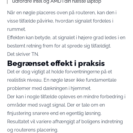
udfordre Intel og AMD i din næste laptop
Når en nøgle placeres oven på routeren, kan den i
visse tilfælde påvirke, hvordan signalet fordeles i
rummet.
Effekten kan betyde, at signalet i højere grad ledes i en
bestemt retning frem for at sprede sig tilfældigt.
Det skriver
TN
.
Begrænset effekt i praksis
Det er dog vigtigt at holde forventningerne på et
realistisk niveau. En nøgle løser ikke fundamentale
problemer med dækningen i hjemmet.
Der kan i nogle tilfælde opleves en mindre forbedring i
områder med svagt signal. Der er tale om en
finjustering snarere end en egentlig løsning.
Resultatet vil variere afhængigt af boligens indretning
og routerens placering.