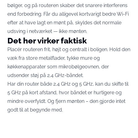
bølger, og på routeren skaber det snarere interferens
end forbedring. Får du alligevel kortvarigt bedre Wi-Fi
efter at have lagt en mønt på,
skyldes det normale
udsving i netværket
— ikke mønten.
Det her virker faktisk
Placér routeren frit, højt og centralt i boligen. Hold den
væk fra store metalflader, tykke mure og
køkkenapparater som mikrobølgeovnen, der
udsender støj på 2,4 GHz-båndet.
Har din router både 2,4 GHz og 5 GHz, kan du skifte til
5 GHz på kort afstand, hvor båndet er hurtigere og
mindre overfyldt. Og fjern mønten – den gjorde intet
godt til at begynde med.