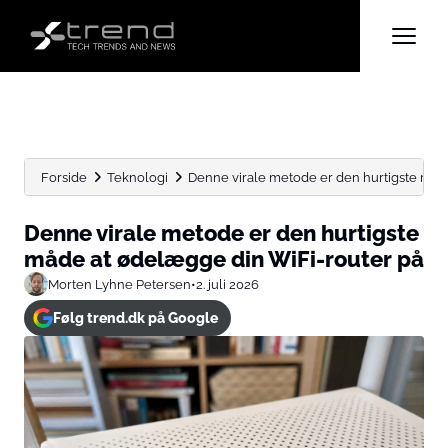
Forside
Teknologi
Denne virale metode er den hurtigste måde
Denne virale metode er den hurtigste
måde at ødelægge din WiFi-router på
Morten Lyhne Petersen
•
2. juli 2026
Følg trend.dk på Google