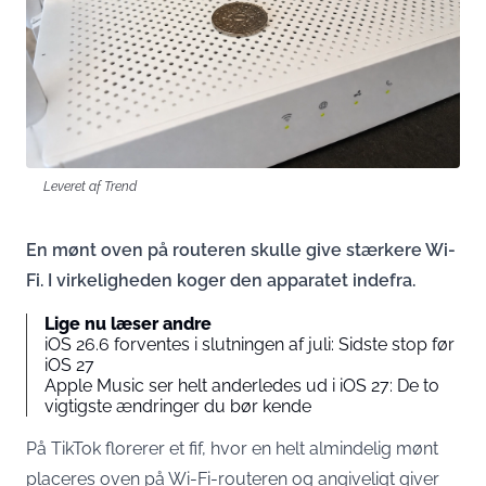
Leveret af Trend
En mønt oven på routeren skulle give stærkere Wi-
Fi. I virkeligheden koger den apparatet indefra.
Lige nu læser andre
iOS 26.6 forventes i slutningen af juli: Sidste stop før
iOS 27
Apple Music ser helt anderledes ud i iOS 27: De to
vigtigste ændringer du bør kende
På TikTok florerer et fif, hvor en helt almindelig mønt
placeres oven på Wi-Fi-routeren og angiveligt giver