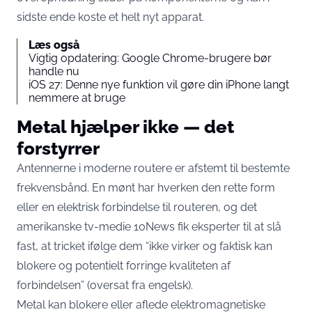
sidste ende koste et helt nyt apparat.
Læs også
Vigtig opdatering: Google Chrome-brugere bør
handle nu
iOS 27: Denne nye funktion vil gøre din iPhone langt
nemmere at bruge
Metal hjælper ikke — det
forstyrrer
Antennerne i moderne routere er afstemt til bestemte
frekvensbånd. En mønt har hverken den rette form
eller en elektrisk forbindelse til routeren, og
det
amerikanske tv-medie 10News fik eksperter til at slå
fast
, at tricket ifølge dem “ikke virker og faktisk kan
blokere og potentielt forringe kvaliteten af
forbindelsen” (oversat fra engelsk).
Metal
kan blokere eller aflede
elektromagnetiske